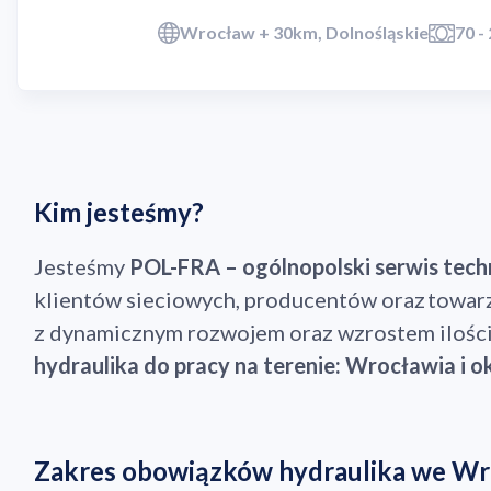
Wrocław + 30km, Dolnośląskie
70 -
Kim jesteśmy?
Jesteśmy
POL-FRA – ogólnopolski serwis tech
klientów sieciowych, producentów oraz towa
z dynamicznym rozwojem oraz wzrostem ilości
hydraulika do pracy na terenie: Wrocławia i ok
Zakres obowiązków hydraulika we Wro