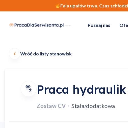
Fala upałów trwa. Czas schłodz
Poznaj nas
Ofe
Wróć do listy stanowisk
Praca hydraulik
Zostaw CV
・
Stała/dodatkowa