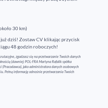
Kontynuuj zakupy
około 30 km)
już dziś! Zostaw CV klikając przycisk
iągu 48 godzin roboczych!
rekrutacyjne, zgadzasz się na przetwarzanie Twoich danych
nością (dawniej: POL-FRA Martyna Rafalik spółka
ki (Pracodawca), jako administratora danych osobowych
iu. Pełną informację odnośnie przetwarzania Twoich