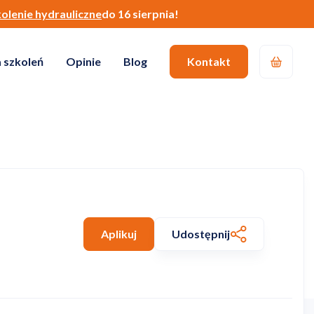
kolenie hydrauliczne
do 16 sierpnia!
 szkoleń
Opinie
Blog
Kontakt
Aplikuj
Udostępnij