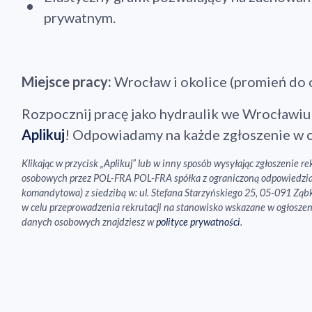
prywatnym.
Miejsce pracy:
Wrocław i okolice (promień do 
Rozpocznij pracę jako hydraulik we Wrocławiu 
Aplikuj
! Odpowiadamy na każde zgłoszenie w c
Klikając w przycisk „Aplikuj” lub w inny sposób wysyłając zgłoszenie 
osobowych przez POL-FRA POL-FRA spółka z ograniczoną odpowiedzial
komandytowa) z siedzibą w: ul. Stefana Starzyńskiego 25, 05-091 Ząb
w celu przeprowadzenia rekrutacji na stanowisko wskazane w ogłoszen
danych osobowych znajdziesz w
polityce prywatności
.