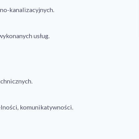
no-kanalizacyjnych.
wykonanych usług.
chnicznych.
lności, komunikatywności.