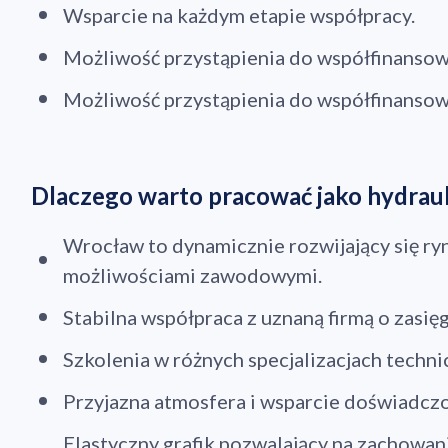
Wsparcie na każdym etapie współpracy.
Możliwość przystąpienia do współfinansow
Możliwość przystąpienia do współfinanso
Dlaczego warto pracować jako hydrau
Wrocław to dynamicznie rozwijający się ry
możliwościami zawodowymi.
Stabilna współpraca z uznaną firmą o zasię
Szkolenia w różnych specjalizacjach techni
Dod
Przyjazna atmosfera i wsparcie doświadcz
Elastyczny grafik pozwalający na zachowan