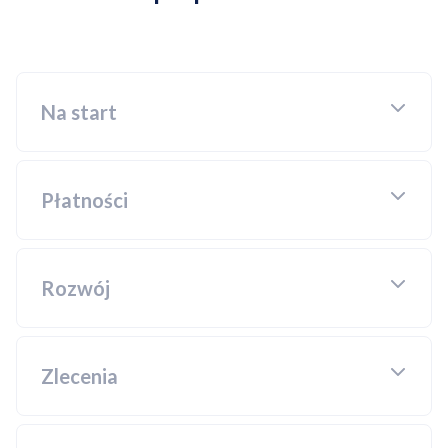
Na start
Płatności
Rozwój
Zlecenia
Kompleksowe wdrożenie do