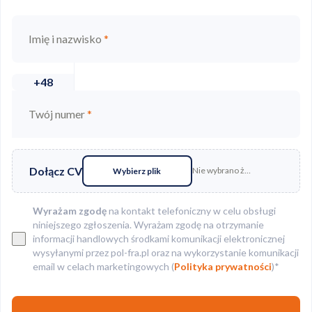
Imię i nazwisko
*
+48
Twój numer
*
Dołącz CV
Nie wybrano żadnego pliku
Wybierz plik
Wyrażam zgodę
na kontakt telefoniczny w celu obsługi
niniejszego zgłoszenia. Wyrażam zgodę na otrzymanie
informacji handlowych środkami komunikacji elektronicznej
wysyłanymi przez pol-fra.pl oraz na wykorzystanie komunikacji
email w celach marketingowych (
Polityka prywatności
)*