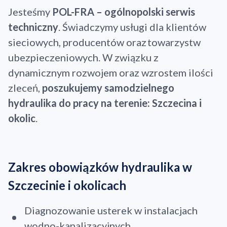
Jesteśmy
POL-FRA – ogólnopolski serwis
techniczny
. Świadczymy usługi dla klientów
sieciowych, producentów oraz towarzystw
ubezpieczeniowych. W związku z
dynamicznym rozwojem oraz wzrostem ilości
zleceń,
poszukujemy samodzielnego
hydraulika do pracy na terenie: Szczecina i
okolic
.
Zakres obowiązków hydraulika w
Szczecinie i okolicach
Diagnozowanie usterek w instalacjach
wodno-kanalizacyjnych.