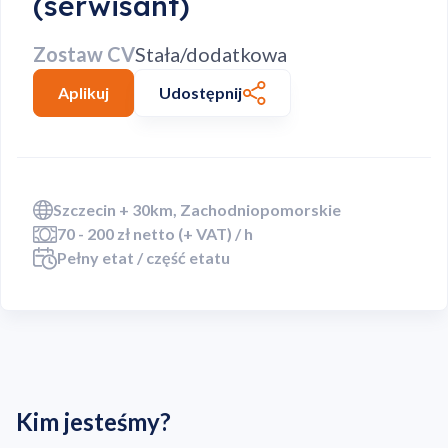
(serwisant)
Zostaw CV
Stała/dodatkowa
Aplikuj
Udostępnij
Szczecin + 30km, Zachodniopomorskie
70 - 200 zł netto (+ VAT) / h
Pełny etat / część etatu
Kim jesteśmy?