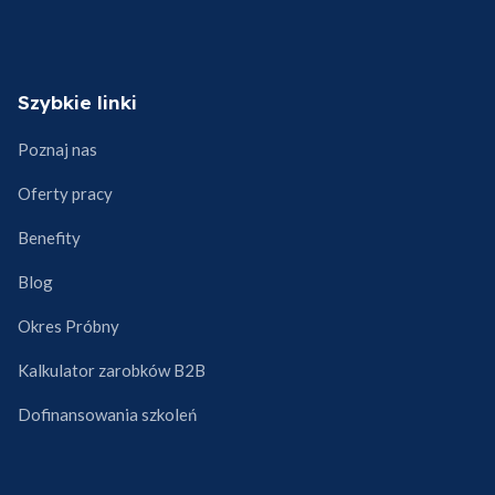
Szybkie linki
Poznaj nas
Oferty pracy
Benefity
Blog
Okres Próbny
Kalkulator zarobków B2B
Dofinansowania szkoleń