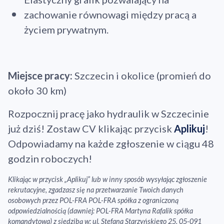
zachowanie równowagi między pracą a
życiem prywatnym.
Miejsce pracy:
Szczecin i okolice (promień do
około 30 km)
Rozpocznij pracę jako hydraulik w Szczecinie
już dziś! Zostaw CV klikając przycisk
Aplikuj
!
Odpowiadamy na każde zgłoszenie w ciągu 48
godzin roboczych!
Klikając w przycisk „Aplikuj” lub w inny sposób wysyłając zgłoszenie
rekrutacyjne, zgadzasz się na przetwarzanie Twoich danych
osobowych przez POL-FRA POL-FRA spółka z ograniczoną
odpowiedzialnością (dawniej: POL-FRA Martyna Rafalik spółka
komandytowa) z siedzibą w: ul. Stefana Starzyńskiego 25, 05-091