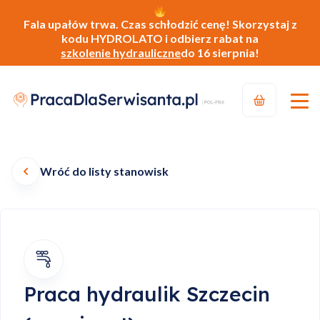
Fala upałów trwa. Czas schłodzić cenę! Skorzystaj z
kodu HYDROLATO i odbierz rabat na
szkolenie hydrauliczne
do 16 sierpnia!
Wróć do listy stanowisk
Praca hydraulik Szczecin