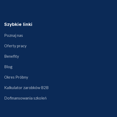
Szybkie linki
Poznaj nas
Oferty pracy
Benefity
Blog
Okres Próbny
Kalkulator zarobków B2B
Dofinansowania szkoleń