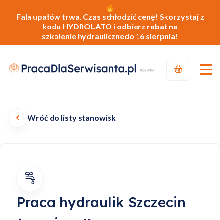
Fala upałów trwa. Czas schłodzić cenę! Skorzystaj z
kodu HYDROLATO i odbierz rabat na
szkolenie hydrauliczne
do 16 sierpnia!
Wróć do listy stanowisk
Praca hydraulik Szczecin