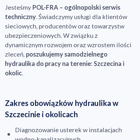
Jesteśmy
POL-FRA – ogólnopolski serwis
techniczny
. Świadczymy usługi dla klientów
sieciowych, producentów oraz towarzystw
ubezpieczeniowych. W związku z
dynamicznym rozwojem oraz wzrostem ilości
zleceń,
poszukujemy samodzielnego
hydraulika do pracy na terenie: Szczecina i
okolic
.
Zakres obowiązków hydraulika w
Szczecinie i okolicach
Diagnozowanie usterek w instalacjach
wodno-kanalizacyjnych.