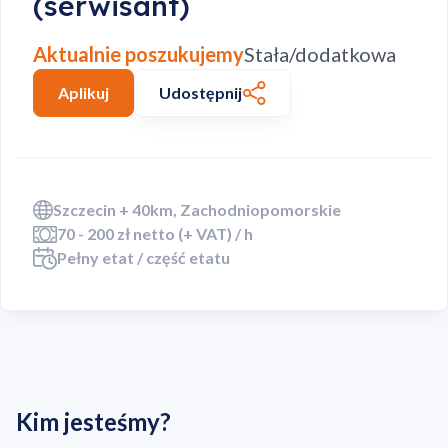
(serwisant)
Aktualnie poszukujemy
Stała/dodatkowa
Aplikuj
Udostępnij
Szczecin + 40km, Zachodniopomorskie
70 - 200 zł netto (+ VAT) / h
Pełny etat / część etatu
Kim jesteśmy?