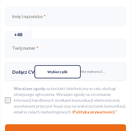
Imię i nazwisko
*
+48
Twój numer
*
Dołącz CV
Nie wybrano żadnego pliku
Wybierz plik
Wyrażam zgodę
na kontakt telefoniczny w celu obsługi
niniejszego zgłoszenia. Wyrażam zgodę na otrzymanie
informacji handlowych środkami komunikacji elektronicznej
wysyłanymi przez pol-fra.pl oraz na wykorzystanie komunikacji
email w celach marketingowych (
Polityka prywatności
)*