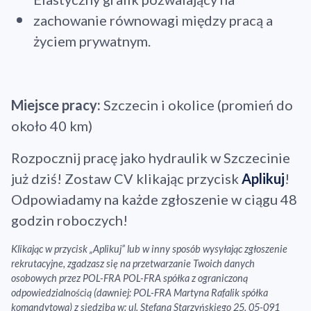
zachowanie równowagi między pracą a
życiem prywatnym.
Miejsce pracy:
Szczecin i okolice (promień do
około 40 km)
Rozpocznij pracę jako hydraulik w Szczecinie
już dziś! Zostaw CV klikając przycisk
Aplikuj
!
Odpowiadamy na każde zgłoszenie w ciągu 48
godzin roboczych!
Klikając w przycisk „Aplikuj” lub w inny sposób wysyłając zgłoszenie
rekrutacyjne, zgadzasz się na przetwarzanie Twoich danych
osobowych przez POL-FRA POL-FRA spółka z ograniczoną
odpowiedzialnością (dawniej: POL-FRA Martyna Rafalik spółka
komandytowa) z siedzibą w: ul. Stefana Starzyńskiego 25, 05-091