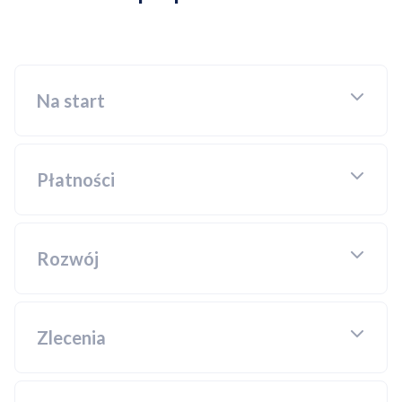
Na start
Płatności
Rozwój
Zlecenia
Kompleksowe wdrożenie do