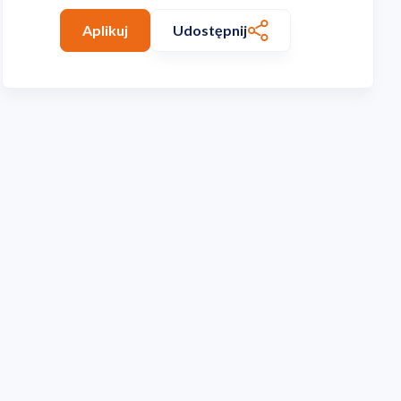
Aplikuj
Udostępnij