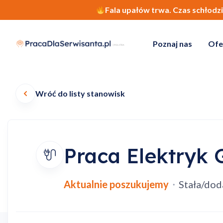
Fala upałów trwa. Czas schłodz
Poznaj nas
Ofe
Wróć do listy stanowisk
Praca Elektryk 
Aktualnie poszukujemy
・
Stała/do