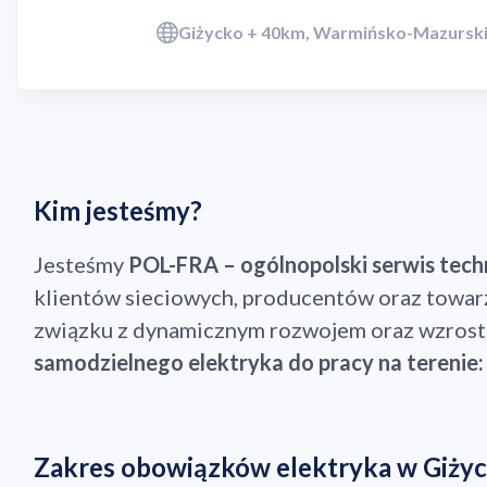
Giżycko + 40km, Warmińsko-Mazursk
Kim jesteśmy?
Jesteśmy
POL-FRA – ogólnopolski serwis tech
klientów sieciowych, producentów oraz towa
związku z dynamicznym rozwojem oraz wzroste
samodzielnego elektryka do pracy na terenie: 
Zakres obowiązków elektryka w Giżyck