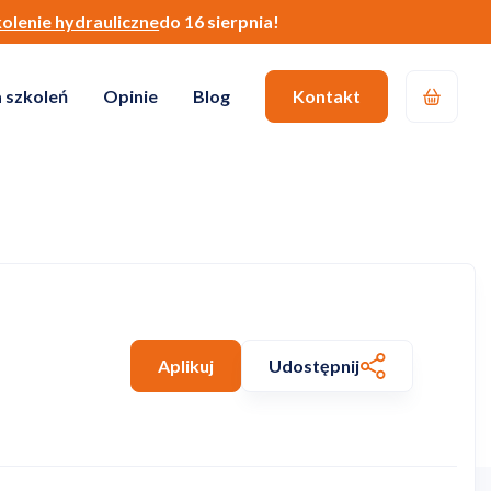
kolenie hydrauliczne
do 16 sierpnia!
 szkoleń
Opinie
Blog
Kontakt
Aplikuj
Udostępnij