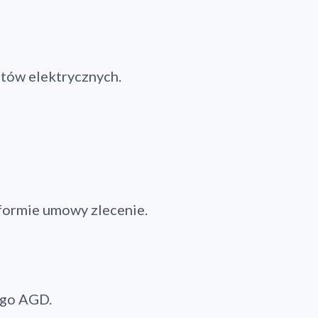
tów elektrycznych.
formie umowy zlecenie.
ego AGD.