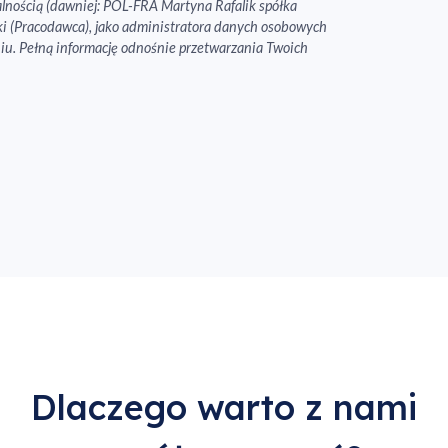
nością (dawniej: POL-FRA Martyna Rafalik spółka
ki (Pracodawca), jako administratora danych osobowych
iu. Pełną informację odnośnie przetwarzania Twoich
Dlaczego warto z nami