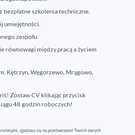
z bezpłatne szkolenia techniczne.
Kontynuuj zakupy
j umiejętności.
onego zespołu.
ie równowagi między pracą a życiem
tym: Kętrzyn, Węgorzewo, Mrągowo,
ziś! Zostaw CV klikając przycisk
iągu 48 godzin roboczych!
rekrutacyjne, zgadzasz się na przetwarzanie Twoich danych