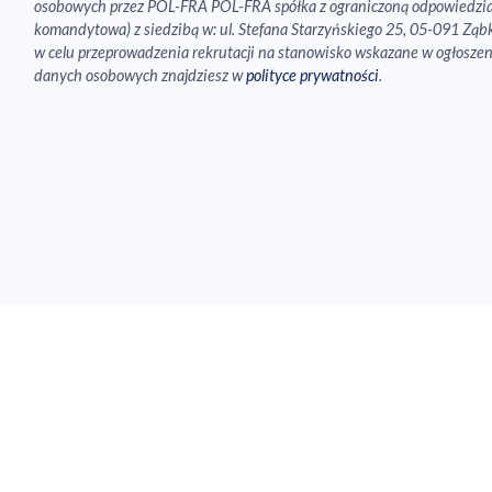
osobowych przez POL-FRA POL-FRA spółka z ograniczoną odpowiedzial
komandytowa) z siedzibą w: ul. Stefana Starzyńskiego 25, 05-091 Ząb
w celu przeprowadzenia rekrutacji na stanowisko wskazane w ogłoszen
danych osobowych znajdziesz w
polityce prywatności
.