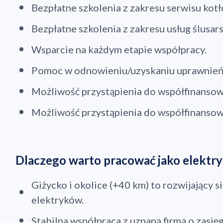
Bezpłatne szkolenia z zakresu serwisu kot
Bezpłatne szkolenia z zakresu usług ślusars
Wsparcie na każdym etapie współpracy.
Pomoc w odnowieniu/uzyskaniu uprawnień
Możliwość przystąpienia do współfinansow
Możliwość przystąpienia do współfinanso
Dlaczego warto pracować jako elektr
Giżycko i okolice (+40 km) to rozwijający si
Dod
elektryków.
Stabilna współpraca z uznaną firmą o zasię