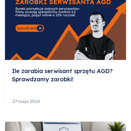
Ile zarabia serwisant sprzętu AGD?
Sprawdzamy zarobki!
27 maja 2026