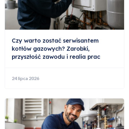
Czy warto zostać serwisantem
kotłów gazowych? Zarobki,
przyszłość zawodu i realia prac
24 lipca 2026