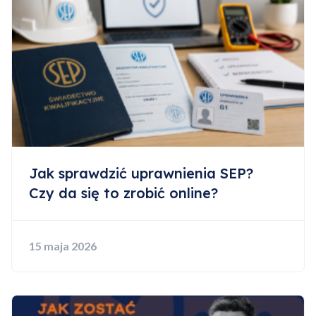
Dodano do koszyka
Przejdź do koszyka
Kontynuuj zakupy
Jak sprawdzić uprawnienia SEP?
Czy da się to zrobić online?
15 maja 2026