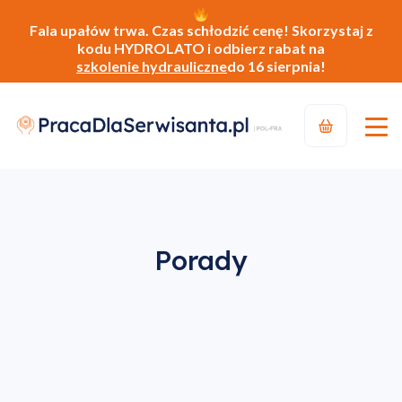
Fala upałów trwa. Czas schłodzić cenę! Skorzystaj z
kodu HYDROLATO i odbierz rabat na
szkolenie hydrauliczne
do 16 sierpnia!
Porady