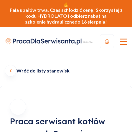
Fala upałów trwa. Czas schłodzić cenę! Skorzystaj z
kodu HYDROLATO i odbierz rabat na
szkolenie hydrauliczne
do 16 sierpnia!
Wróć do listy stanowisk
Praca serwisant kotłów