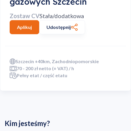
gazowych Szczecin
Zostaw CV
Stała/dodatkowa
Aplikuj
Udostępnij
Szczecin +40km, Zachodniopomorskie
70 - 200 zł netto (+ VAT) / h
Pełny etat / część etatu
Kim jesteśmy?