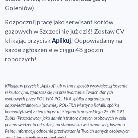
Goleniów)
Rozpocznij pracę jako serwisant kotłów
gazowych w Szczecinie już dziś! Zostaw CV
klikając przycisk
Aplikuj
! Odpowiadamy na
każde zgłoszenie w ciągu 48 godzin
roboczych!
Klikając w przycisk „Aplikuj” lub w inny sposób wysyłając zgłoszenie
rekrutacyjne, zgadzasz się na przetwarzanie Twoich danych
osobowych przez POL-FRA POL-FRA spółka z ograniczoną
odpowiedzialnością (dawniej: POL-FRA Martyna Rafalik spółka
komandytowa) z siedzibą w: ul. Stefana Starzyńskiego 25, 05-091
Ząbki (Pracodawca), jako administratora danych osobowych w celu
przeprowadzenia rekrutacji na stanowisko wskazane w ogłoszeniu.
Pełną informację odnośnie przetwarzania Twoich danych osobowych
znajdziesz w
polityce prywatności
.