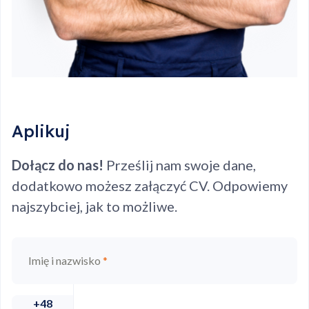
Aplikuj
Dołącz do nas!
Prześlij nam swoje dane,
dodatkowo możesz załączyć CV. Odpowiemy
najszybciej, jak to możliwe.
Imię i nazwisko
*
+48