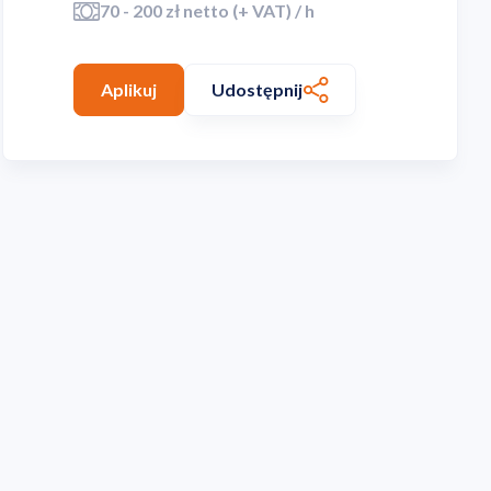
70 - 200 zł netto (+ VAT) / h
Aplikuj
Udostępnij