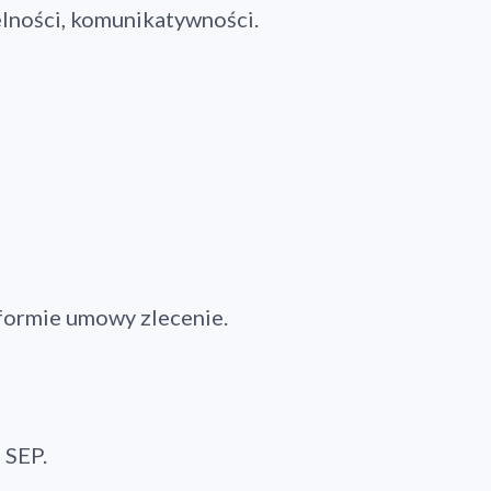
lności, komunikatywności.
formie umowy zlecenie.
 SEP.