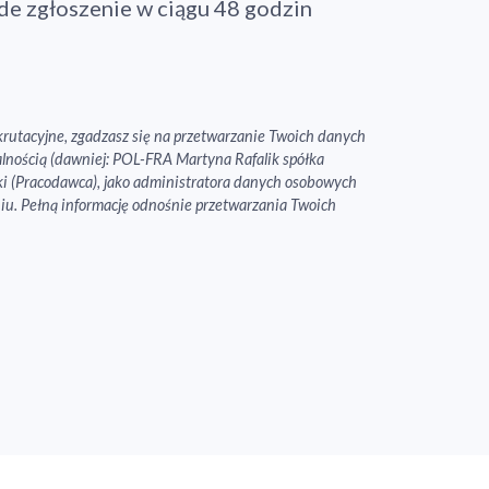
e zgłoszenie w ciągu 48 godzin
rekrutacyjne, zgadzasz się na przetwarzanie Twoich danych
nością (dawniej: POL-FRA Martyna Rafalik spółka
ki (Pracodawca), jako administratora danych osobowych
iu. Pełną informację odnośnie przetwarzania Twoich