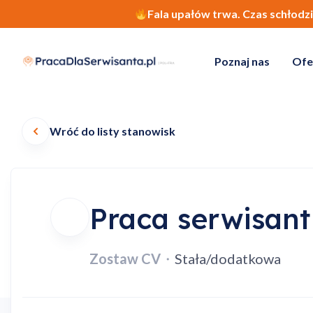
Fala upałów trwa. Czas schłodz
Poznaj nas
Ofe
Wróć do listy stanowisk
Praca serwisant
Zostaw CV
・
Stała/dodatkowa