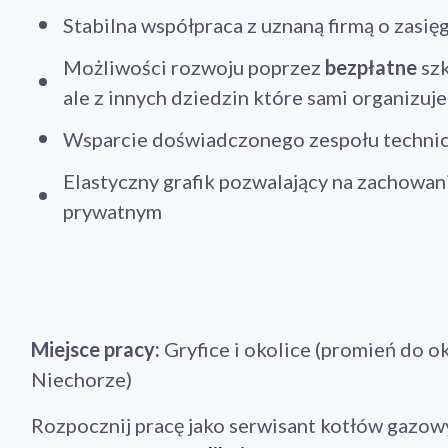
Stabilna współpraca z uznaną firmą o zasię
Możliwości rozwoju poprzez
bezpłatne
szk
ale z innych dziedzin które sami organizuj
Wsparcie doświadczonego zespołu techni
Elastyczny grafik pozwalający na zachowan
prywatnym
Miejsce pracy:
Gryfice i okolice (promień do o
Niechorze)
Rozpocznij pracę jako serwisant kotłów gazow