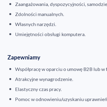
Zaangażowania, dyspozycyjności, samodzie
Zdolności manualnych.
Własnych narzędzi.
Umiejętności obsługi komputera.
Zapewniamy
Współpracę w oparciu o umowę B2B lub w 
Atrakcyjne wynagrodzenie.
Elastyczny czas pracy.
Pomoc w odnowieniu/uzyskaniu uprawnień