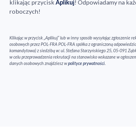
klikając przycisk
Aplikuj
! Odpowiadamy na każd
roboczych!
Klikając w przycisk „Aplikuj” lub w inny sposób wysyłając zgłoszenie 
osobowych przez POL-FRA POL-FRA spółka z ograniczoną odpowiedzial
komandytowa) z siedzibą w: ul. Stefana Starzyńskiego 25, 05-091 Ząb
w celu przeprowadzenia rekrutacji na stanowisko wskazane w ogłoszen
danych osobowych znajdziesz w
polityce prywatności
.