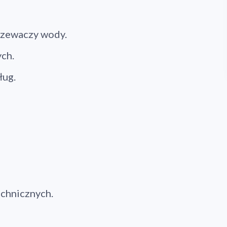
rzewaczy wody.
ch.
ług.
chnicznych.