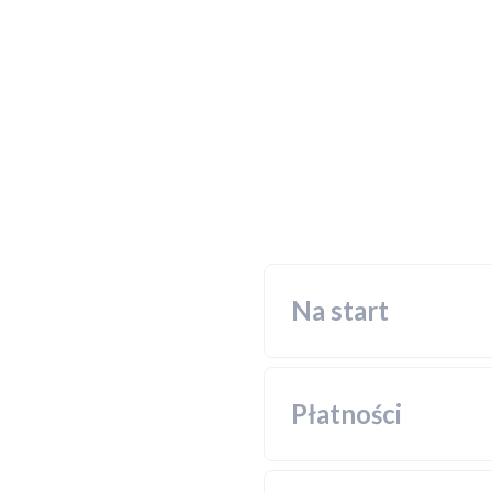
Na start
Płatności