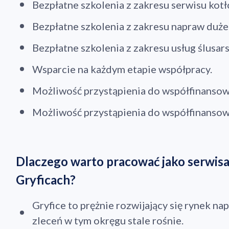
Bezpłatne szkolenia z zakresu serwisu kot
Bezpłatne szkolenia z zakresu napraw duż
Bezpłatne szkolenia z zakresu usług ślusars
Wsparcie na każdym etapie współpracy.
Możliwość przystąpienia do współfinansow
Możliwość przystąpienia do współfinanso
Dlaczego warto pracować jako serwis
Gryficach?
Dod
Gryfice to prężnie rozwijający się rynek n
zleceń w tym okręgu stale rośnie.