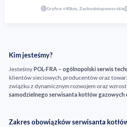
Gryfice +40km, Zachodniopomorskie
Kim jesteśmy?
Jesteśmy
POL-FRA – ogólnopolski serwis tech
klientów sieciowych, producentów oraz towa
związku z dynamicznym rozwojem oraz wzroste
samodzielnego serwisanta kotłów gazowych do 
Zakres obowiązków serwisanta kotłów