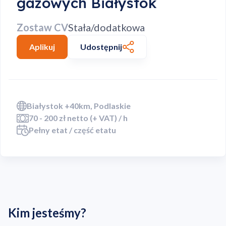
gazowych Białystok
Zostaw CV
Stała/dodatkowa
Aplikuj
Udostępnij
Białystok +40km, Podlaskie
70 - 200 zł netto (+ VAT) / h
Pełny etat / część etatu
Kim jesteśmy?