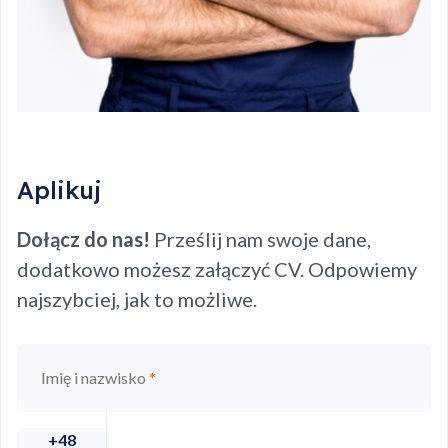
Aplikuj
Dołącz do nas!
Prześlij nam swoje dane,
dodatkowo możesz załączyć CV. Odpowiemy
najszybciej, jak to możliwe.
Imię i nazwisko
*
+48