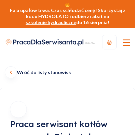
Fala upałów trwa. Czas schłodzić cenę! Skorzystaj z
kodu HYDROLATO i odbierz rabat na
szkolenie hydrauliczne
do 16 sierpnia!
Wróć do listy stanowisk
Praca serwisant kotłów