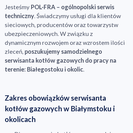
Jesteśmy
POL-FRA – ogólnopolski serwis
techniczny
. Świadczymy usługi dla klientów
sieciowych, producentów oraz towarzystw
ubezpieczeniowych. W związku z
dynamicznym rozwojem oraz wzrostem ilości
zleceń,
poszukujemy samodzielnego
serwisanta kotłów gazowych do pracy na
terenie: Białegostoku i okolic
.
Zakres obowiązków serwisanta
kotłów gazowych w Białymstoku i
okolicach