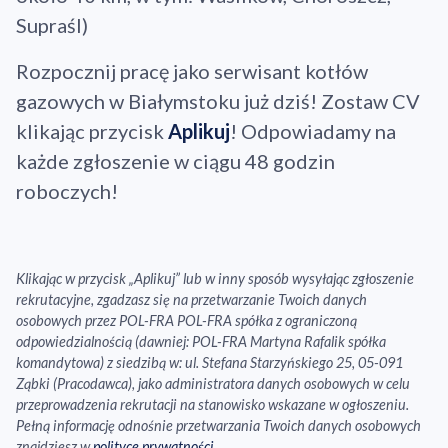
Supraśl)
Rozpocznij pracę jako serwisant kotłów
gazowych w Białymstoku już dziś! Zostaw CV
klikając przycisk
Aplikuj
! Odpowiadamy na
każde zgłoszenie w ciągu 48 godzin
roboczych!
Klikając w przycisk „Aplikuj” lub w inny sposób wysyłając zgłoszenie
rekrutacyjne, zgadzasz się na przetwarzanie Twoich danych
osobowych przez POL-FRA POL-FRA spółka z ograniczoną
odpowiedzialnością (dawniej: POL-FRA Martyna Rafalik spółka
komandytowa) z siedzibą w: ul. Stefana Starzyńskiego 25, 05-091
Ząbki (Pracodawca), jako administratora danych osobowych w celu
przeprowadzenia rekrutacji na stanowisko wskazane w ogłoszeniu.
Pełną informację odnośnie przetwarzania Twoich danych osobowych
znajdziesz w
polityce prywatności
.