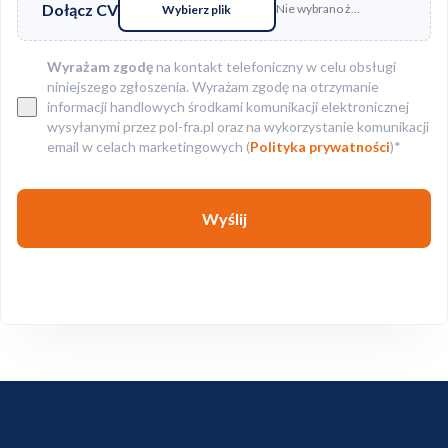
Dołącz CV
Nie wybrano żadnego pliku
Wybierz plik
Wyrażam zgodę
na kontakt telefoniczny w celu obsługi
niniejszego zgłoszenia. Wyrażam zgodę na otrzymanie
informacji handlowych środkami komunikacji elektronicznej
wysyłanymi przez pol-fra.pl oraz na wykorzystanie komunikacji
email w celach marketingowych (
Polityka prywatności
)*
Wyślij