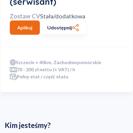
(serwisant)
Zostaw CV
Stała/dodatkowa
Aplikuj
Udostępnij
Szczecin + 40km, Zachodniopomorskie
70 - 200 zł netto (+ VAT) / h
Pełny etat / część etatu
Kim jesteśmy?