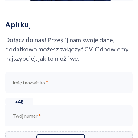
Aplikuj
Dołącz do nas!
Prześlij nam swoje dane,
dodatkowo możesz załączyć CV. Odpowiemy
najszybciej, jak to możliwe.
Imię i nazwisko
*
+48
Twój numer
*