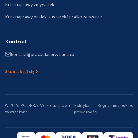
Kurs naprawy zmywarek
Kurs naprawy pralek, suszarek i pralko-suszarek
Kontakt
kontakt@pracadlaserwisanta.pl
Skontaktuj się
© 2026 POL-FRA. Wszelkie prawa
Polityka
Regulamin
Cookies
zastrzeżone.
prywatności