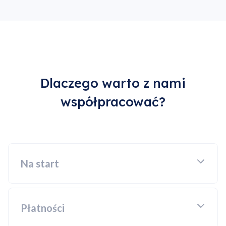
Dlaczego warto z nami
współpracować?
Na start
Płatności