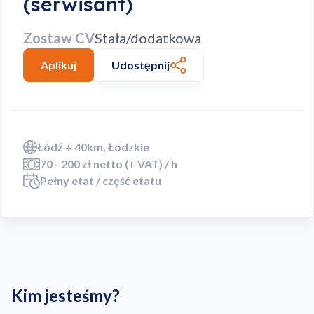
(serwisant)
Zostaw CV
Stała/dodatkowa
Aplikuj
Udostępnij
Łódź + 40km, Łódzkie
70 - 200 zł netto (+ VAT) / h
Pełny etat / część etatu
Kim jesteśmy?