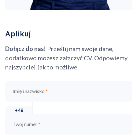
Aplikuj
Dołącz do nas!
Prześlij nam swoje dane,
dodatkowo możesz załączyć CV. Odpowiemy
najszybciej, jak to możliwe.
Imię i nazwisko
*
+48
Twój numer
*