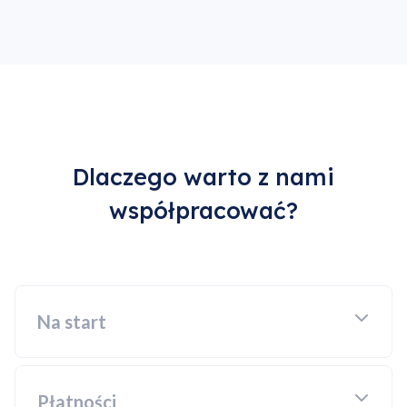
Dlaczego warto z nami
współpracować?
Na start
Płatności