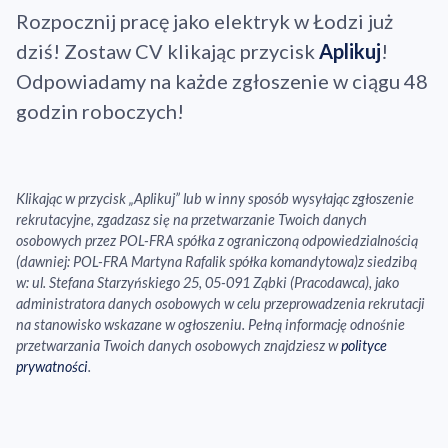
Rozpocznij pracę jako elektryk w Łodzi już
dziś! Zostaw CV klikając przycisk
Aplikuj
!
Odpowiadamy na każde zgłoszenie w ciągu 48
godzin roboczych!
Klikając w przycisk „Aplikuj” lub w inny sposób wysyłając zgłoszenie
rekrutacyjne, zgadzasz się na przetwarzanie Twoich danych
osobowych przez POL-FRA spółka z ograniczoną odpowiedzialnością
(dawniej: POL-FRA Martyna Rafalik spółka komandytowa)z siedzibą
w: ul. Stefana Starzyńskiego 25, 05-091 Ząbki (Pracodawca), jako
administratora danych osobowych w celu przeprowadzenia rekrutacji
na stanowisko wskazane w ogłoszeniu. Pełną informację odnośnie
przetwarzania Twoich danych osobowych znajdziesz w
polityce
prywatności
.