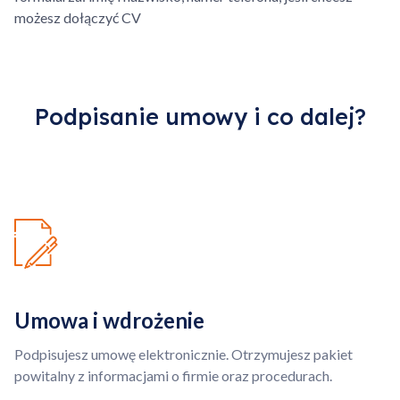
kilometrówka, ponad
możesz dołączyć CV
Przejdź do koszyka
określony obszar.
Kontynuuj zakupy
Podpisanie umowy i co dalej?
Umowa i wdrożenie
Podpisujesz umowę elektronicznie. Otrzymujesz pakiet
powitalny z informacjami o firmie oraz procedurach.