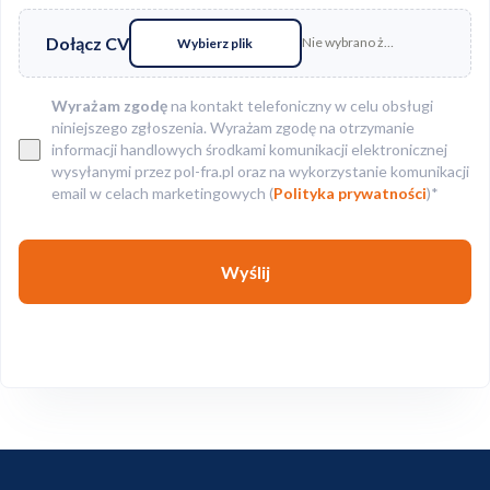
Dołącz CV
Nie wybrano żadnego pliku
Wybierz plik
Wyrażam zgodę
na kontakt telefoniczny w celu obsługi
niniejszego zgłoszenia. Wyrażam zgodę na otrzymanie
informacji handlowych środkami komunikacji elektronicznej
wysyłanymi przez pol-fra.pl oraz na wykorzystanie komunikacji
email w celach marketingowych (
Polityka prywatności
)*
Wyślij