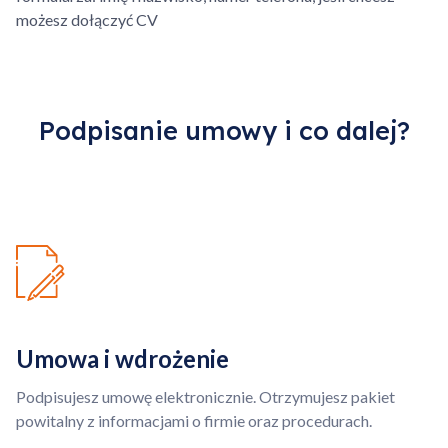
kilometrówka, ponad
możesz dołączyć CV
Przejdź do koszyka
określony obszar.
Kontynuuj zakupy
Podpisanie umowy i co dalej?
Umowa i wdrożenie
Podpisujesz umowę elektronicznie. Otrzymujesz pakiet
powitalny z informacjami o firmie oraz procedurach.