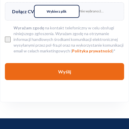
Dołącz CV
Nie wybrano żadnego pliku
Wybierz plik
Wyrażam zgodę
na kontakt telefoniczny w celu obsługi
niniejszego zgłoszenia. Wyrażam zgodę na otrzymanie
informacji handlowych środkami komunikacji elektronicznej
wysyłanymi przez pol-fra.pl oraz na wykorzystanie komunikacji
email w celach marketingowych (
Polityka prywatności
)*
Wyślij