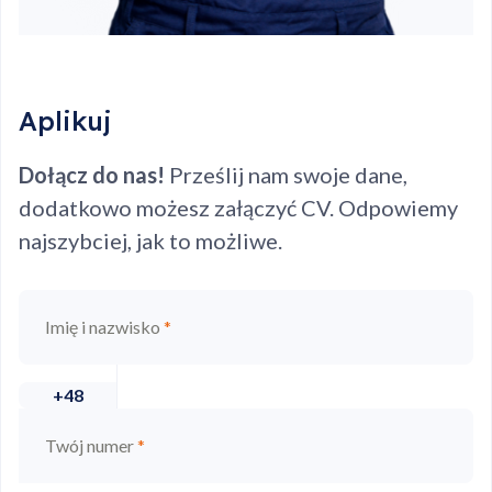
Aplikuj
Dołącz do nas!
Prześlij nam swoje dane,
dodatkowo możesz załączyć CV. Odpowiemy
najszybciej, jak to możliwe.
Imię i nazwisko
*
+48
Twój numer
*