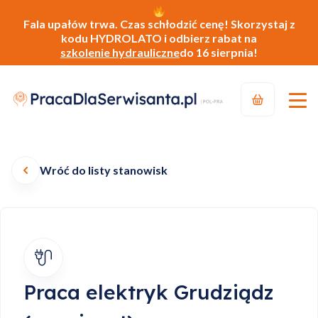
Fala upałów trwa. Czas schłodzić cenę! Skorzystaj z
kodu HYDROLATO i odbierz rabat na
szkolenie hydrauliczne
do 16 sierpnia!
Wróć do listy stanowisk
Praca elektryk Grudziądz