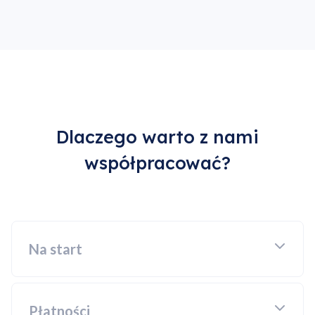
Dlaczego warto z nami
współpracować?
Na start
Płatności