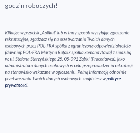
godzin roboczych!
Klikając w przycisk „Aplikuj” lub w inny sposób wysyłając zgłoszenie
rekrutacyjne, zgadzasz się na przetwarzanie Twoich danych
osobowych przez POL-FRA spółka z ograniczoną odpowiedzialnością
(dawniej: POL-FRA Martyna Rafalik spółka komandytowa) z siedzibą
w: ul. Stefana Starzyńskiego 25, 05-091 Ząbki (Pracodawca), jako
administratora danych osobowych w celu przeprowadzenia rekrutacji
na stanowisko wskazane w ogłoszeniu. Pełną informację odnośnie
przetwarzania Twoich danych osobowych znajdziesz w
polityce
prywatności
.