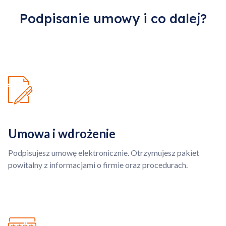
Podpisanie umowy i co dalej?
Kontynuuj zakupy
Umowa i wdrożenie
Podpisujesz umowę elektronicznie. Otrzymujesz pakiet
powitalny z informacjami o firmie oraz procedurach.