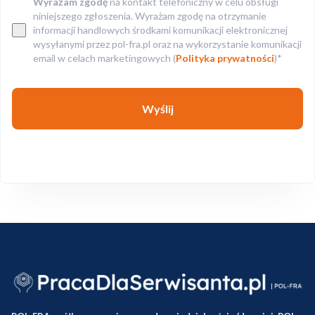
Wyrażam zgodę
na kontakt telefoniczny w celu obsługi
niniejszego zgłoszenia. Wyrażam zgodę na otrzymanie
informacji handlowych środkami komunikacji elektronicznej
wysyłanymi przez pol-fra.pl oraz na wykorzystanie komunikacji
email w celach marketingowych (
Polityka prywatności
)*
Wyślij