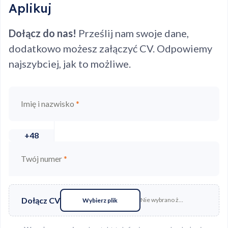
Aplikuj
Dołącz do nas!
Prześlij nam swoje dane,
dodatkowo możesz załączyć CV. Odpowiemy
najszybciej, jak to możliwe.
Imię i nazwisko
*
+48
Twój numer
*
Dołącz CV
Nie wybrano żadnego pliku
Wybierz plik