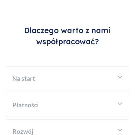
Dlaczego warto z nami
współpracować?
Na start
Płatności
Rozwój