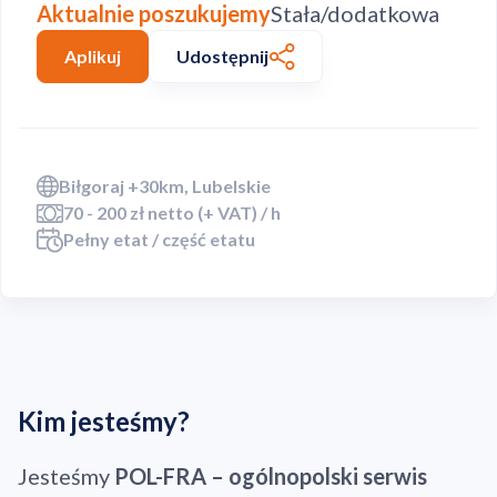
Aktualnie poszukujemy
Stała/dodatkowa
Aplikuj
Udostępnij
Biłgoraj +30km, Lubelskie
70 - 200 zł netto (+ VAT) / h
Pełny etat / część etatu
Kim jesteśmy?
Jesteśmy
POL-FRA – ogólnopolski serwis