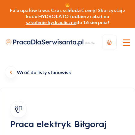
Fala upałów trwa. Czas schłodzić cenę! Skorzystaj z
kodu HYDROLATO i odbierz rabat na
szkolenie hydrauliczne
do 16 sierpnia!
Wróć do listy stanowisk
Praca elektryk Biłgoraj