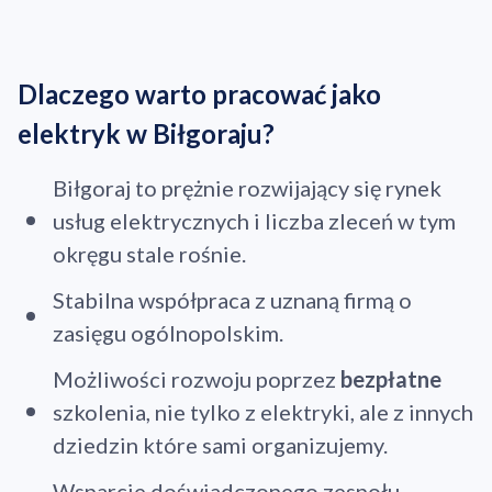
Dlaczego warto pracować jako
elektryk w Biłgoraju?
Biłgoraj to prężnie rozwijający się rynek
usług elektrycznych i liczba zleceń w tym
okręgu stale rośnie.
Stabilna współpraca z uznaną firmą o
zasięgu ogólnopolskim.
Możliwości rozwoju poprzez
bezpłatne
szkolenia, nie tylko z elektryki, ale z innych
dziedzin które sami organizujemy.
Wsparcie doświadczonego zespołu