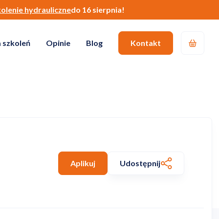
kolenie hydrauliczne
do 16 sierpnia!
 szkoleń
Opinie
Blog
Kontakt
Aplikuj
Udostępnij