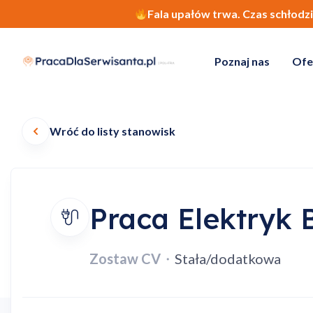
Fala upałów trwa. Czas schłodz
Poznaj nas
Ofe
Wróć do listy stanowisk
Praca Elektryk B
Zostaw CV
・
Stała/dodatkowa