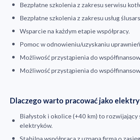
Bezpłatne szkolenia z zakresu serwisu kot
Bezpłatne szkolenia z zakresu usług ślusars
Wsparcie na każdym etapie współpracy.
Pomoc w odnowieniu/uzyskaniu uprawnień
Możliwość przystąpienia do współfinansow
Możliwość przystąpienia do współfinanso
Dlaczego warto pracować jako elektr
Białystok i okolice (+40 km) to rozwijający 
Dod
elektryków.
Stabilna współpraca z uznaną firmą o zasię