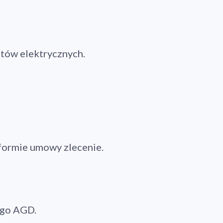
tów elektrycznych.
formie umowy zlecenie.
ego AGD.