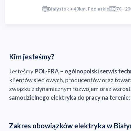
Białystok + 40km, Podlaskie
70 - 20
Kim jesteśmy?
Jesteśmy
POL-FRA – ogólnopolski serwis tech
klientów sieciowych, producentów oraz towa
związku z dynamicznym rozwojem oraz wzroste
samodzielnego elektryka do pracy na terenie: 
Zakres obowiązków elektryka w Biały