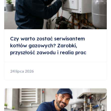
Czy warto zostać serwisantem
kotłów gazowych? Zarobki,
przyszłość zawodu i realia prac
24 lipca 2026