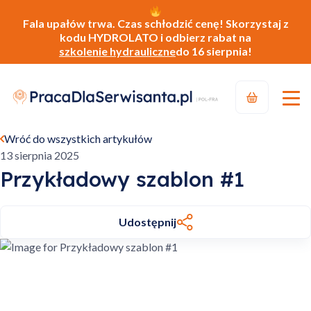
Fala upałów trwa. Czas schłodzić cenę! Skorzystaj z
kodu HYDROLATO i odbierz rabat na
szkolenie hydrauliczne
do 16 sierpnia!
Wróć do wszystkich artykułów
13 sierpnia 2025
Przykładowy szablon #1
Udostępnij