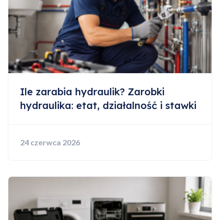
Ile zarabia hydraulik? Zarobki
Dodano do koszyka
hydraulika: etat, działalność i stawki
Przejdź do koszyka
24 czerwca 2026
Kontynuuj zakupy