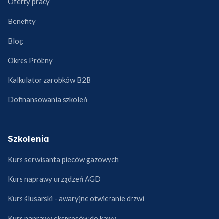
Oferty pracy
Benefity
Blog
Okres Próbny
Kalkulator zarobków B2B
Dofinansowania szkoleń
Szkolenia
Kurs serwisanta pieców gazowych
Kurs naprawy urządzeń AGD
Kurs ślusarski - awaryjne otwieranie drzwi
Kurs naprawy ekspresów do kawy