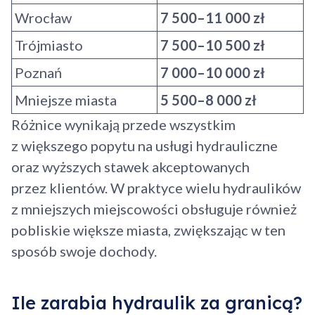
Wrocław
7 500–11 000 zł
Trójmiasto
7 500–10 500 zł
Poznań
7 000–10 000 zł
Mniejsze miasta
5 500–8 000 zł
Różnice wynikają przede wszystkim
z większego popytu na usługi hydrauliczne
oraz wyższych stawek akceptowanych
przez klientów. W praktyce wielu hydraulików
z mniejszych miejscowości obsługuje również
pobliskie większe miasta, zwiększając w ten
sposób swoje dochody.
Ile zarabia hydraulik za granicą?