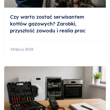
Czy warto zostać serwisantem
kotłów gazowych? Zarobki,
przyszłość zawodu i realia prac
24 lipca 2026