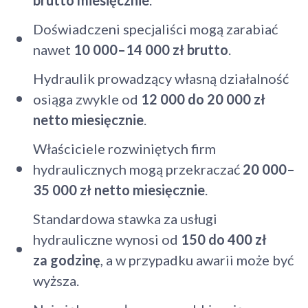
Doświadczeni specjaliści mogą zarabiać
nawet
10 000–14 000 zł brutto
.
Hydraulik prowadzący własną działalność
osiąga zwykle od
12 000 do 20 000 zł
netto miesięcznie
.
Właściciele rozwiniętych firm
hydraulicznych mogą przekraczać
20 000–
35 000 zł netto miesięcznie
.
Standardowa stawka za usługi
hydrauliczne wynosi od
150 do 400 zł
za godzinę
, a w przypadku awarii może być
wyższa.