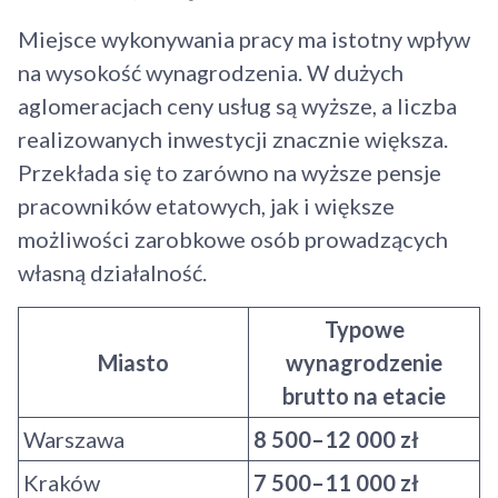
Miejsce wykonywania pracy ma istotny wpływ
Kontynuuj zakupy
na wysokość wynagrodzenia. W dużych
aglomeracjach ceny usług są wyższe, a liczba
realizowanych inwestycji znacznie większa.
Przekłada się to zarówno na wyższe pensje
pracowników etatowych, jak i większe
możliwości zarobkowe osób prowadzących
własną działalność.
Typowe
Miasto
wynagrodzenie
brutto na etacie
Warszawa
8 500–12 000 zł
Kraków
7 500–11 000 zł