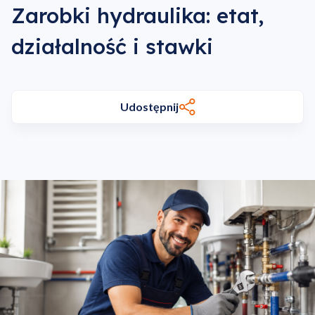
Zarobki hydraulika: etat,
działalność i stawki
Udostępnij