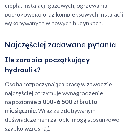
ciepła, instalacji gazowych, ogrzewania
podłogowego oraz kompleksowych instalacji
wykonywanych w nowych budynkach.
Najczęściej zadawane pytania
Ile zarabia początkujący
hydraulik?
Osoba rozpoczynająca pracę w zawodzie
najczęściej otrzymuje wynagrodzenie
na poziomie
5 000–6 500 zł brutto
miesięcznie
. Wraz ze zdobywanym
doświadczeniem zarobki mogą stosunkowo
szybko wzrosnąć.