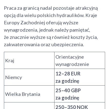
Praca za granicą nadal pozostaje atrakcyjną
opcją dla wielu polskich hydraulików. Kraje
Europy Zachodniej oferują wyższe
wynagrodzenia, jednak należy pamiętać,
że znacznie wyższe są również koszty życia,
zakwaterowania oraz ubezpieczenia.
Orientacyjne
Kraj
wynagrodzenie
12–28 EUR
Niemcy
za godzinę
25–40 GBP
Wielka Brytania
za godzinę
250–350 NOK