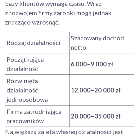
bazy klientów wymaga czasu. Wraz
z rozwojem firmy zarobki mogą jednak
znacząco wzrosnąć.
Szacowany dochód
Rodzaj działalności
netto
Początkująca
6 000–9 000 zł
działalność
Rozwinięta
działalność
12 000–20 000 zł
jednoosobowa
Firma zatrudniająca
20 000–35 000 zł
pracowników
Największą zaletą własnej działalności jest