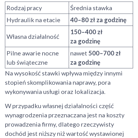
Rodzaj pracy
Średnia stawka
Hydraulik na etacie
40–80 zł za godzinę
150–400 zł
Własna działalność
za godzinę
Pilne awarie nocne
nawet
500–700 zł
lub świąteczne
za godzinę
Na wysokość stawki wpływa między innymi
stopień skomplikowania naprawy, pora
wykonywania usługi oraz lokalizacja.
W przypadku własnej działalności część
wynagrodzenia przeznaczana jest na koszty
prowadzenia firmy, dlatego rzeczywisty
dochód jest niższy niż wartość wystawionej