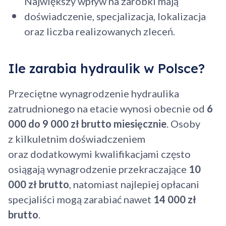
Największy wpływ na zarobki mają
doświadczenie, specjalizacja, lokalizacja
oraz liczba realizowanych zleceń.
Ile zarabia hydraulik w Polsce?
Przeciętne wynagrodzenie hydraulika
zatrudnionego na etacie wynosi obecnie od
6
000 do 9 000 zł brutto miesięcznie
. Osoby
z kilkuletnim doświadczeniem
oraz dodatkowymi kwalifikacjami często
osiągają wynagrodzenie przekraczające
10
000 zł brutto
, natomiast najlepiej opłacani
specjaliści mogą zarabiać nawet
14 000 zł
brutto
.