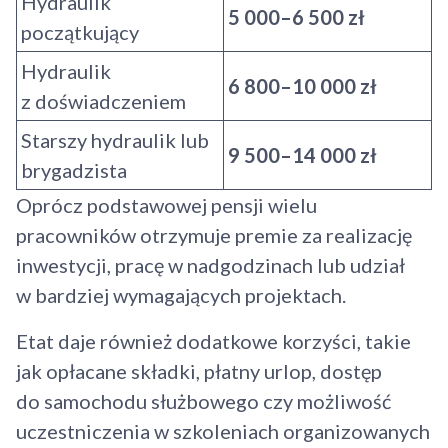
Hydraulik
5 000–6 500 zł
początkujący
Hydraulik
6 800–10 000 zł
z doświadczeniem
Starszy hydraulik lub
9 500–14 000 zł
brygadzista
Oprócz podstawowej pensji wielu
pracowników otrzymuje premie za realizację
inwestycji, pracę w nadgodzinach lub udział
w bardziej wymagających projektach.
Etat daje również dodatkowe korzyści, takie
jak opłacane składki, płatny urlop, dostęp
do samochodu służbowego czy możliwość
uczestniczenia w szkoleniach organizowanych