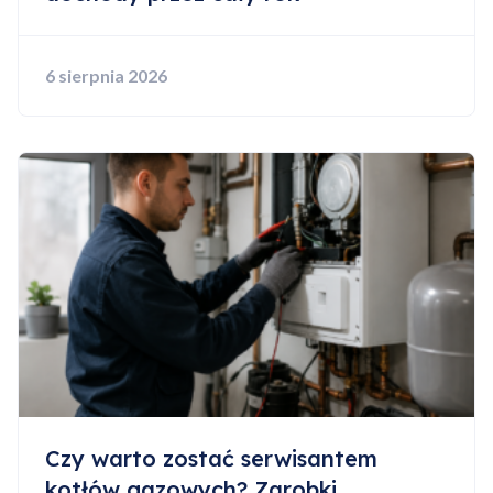
6 sierpnia 2026
Czy warto zostać serwisantem
kotłów gazowych? Zarobki,