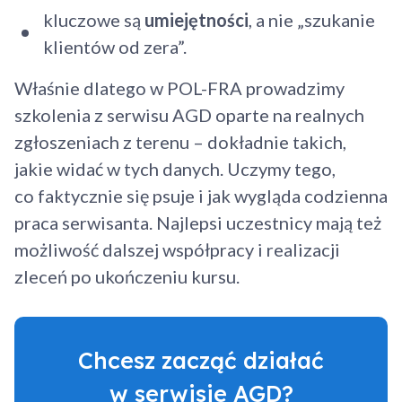
kluczowe są
umiejętności
, a nie „szukanie
klientów od zera”.
Właśnie dlatego w POL-FRA prowadzimy
szkolenia z serwisu AGD oparte na realnych
zgłoszeniach z terenu – dokładnie takich,
jakie widać w tych danych. Uczymy tego,
co faktycznie się psuje i jak wygląda codzienna
praca serwisanta. Najlepsi uczestnicy mają też
możliwość dalszej współpracy i realizacji
zleceń po ukończeniu kursu.
Chcesz zacząć działać
w serwisie AGD?