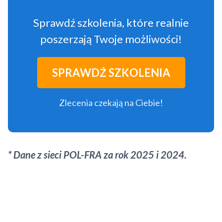
Sprawdź szkolenia, które realnie
poszerzają Twoje możliwości!
SPRAWDŹ SZKOLENIA
Zlecenia czekają na Ciebie!
* Dane z sieci POL-FRA za rok 2025 i 2024.