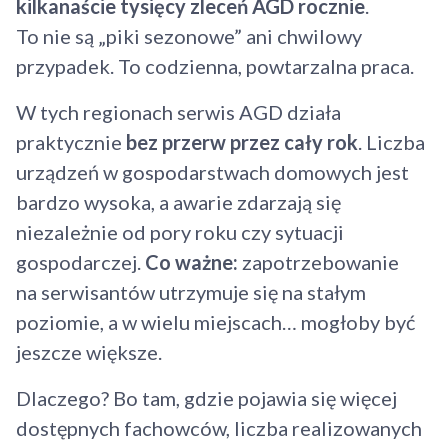
kilkanaście tysięcy zleceń AGD rocznie
.
To nie są „piki sezonowe” ani chwilowy
przypadek. To codzienna, powtarzalna praca.
W tych regionach serwis AGD działa
praktycznie
bez przerw przez cały rok
. Liczba
urządzeń w gospodarstwach domowych jest
bardzo wysoka, a awarie zdarzają się
niezależnie od pory roku czy sytuacji
gospodarczej.
Co ważne:
zapotrzebowanie
na serwisantów utrzymuje się na stałym
poziomie, a w wielu miejscach… mogłoby być
jeszcze większe.
Dlaczego? Bo tam, gdzie pojawia się więcej
dostępnych fachowców, liczba realizowanych