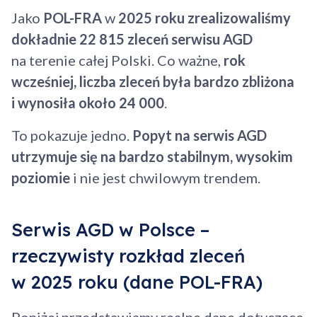
Jako
POL-FRA
w
2025 roku zrealizowaliśmy
dokładnie 22 815 zleceń serwisu AGD
na terenie całej Polski. Co ważne,
rok
wcześniej, liczba zleceń była bardzo zbliżona
i wynosiła około 24 000
.
To pokazuje jedno.
Popyt na serwis AGD
utrzymuje się na bardzo stabilnym, wysokim
poziomie
i nie jest chwilowym trendem.
Serwis AGD w Polsce –
rzeczywisty rozkład zleceń
w 2025 roku (dane POL-FRA)