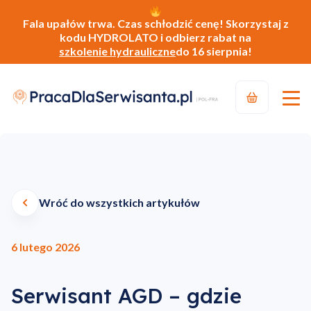
Fala upałów trwa. Czas schłodzić cenę! Skorzystaj z
kodu HYDROLATO i odbierz rabat na
szkolenie hydrauliczne
do 16 sierpnia!
Wróć do wszystkich artykułów
6 lutego 2026
Serwisant AGD – gdzie