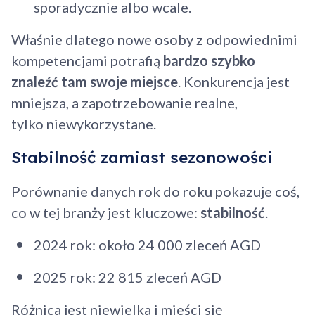
sporadycznie albo wcale.
Właśnie dlatego nowe osoby z odpowiednimi
kompetencjami potrafią
bardzo szybko
znaleźć tam swoje miejsce
. Konkurencja jest
mniejsza, a zapotrzebowanie realne,
tylko niewykorzystane.
Stabilność zamiast sezonowości
Porównanie danych rok do roku pokazuje coś,
co w tej branży jest kluczowe:
stabilność
.
2024 rok: około 24 000 zleceń AGD
2025 rok: 22 815 zleceń AGD
Różnica jest niewielka i mieści się