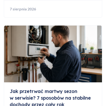
7 sierpnia 2026
Jak przetrwać martwy sezon
w serwisie? 7 sposobów na stabilne
dochody przez cały rok