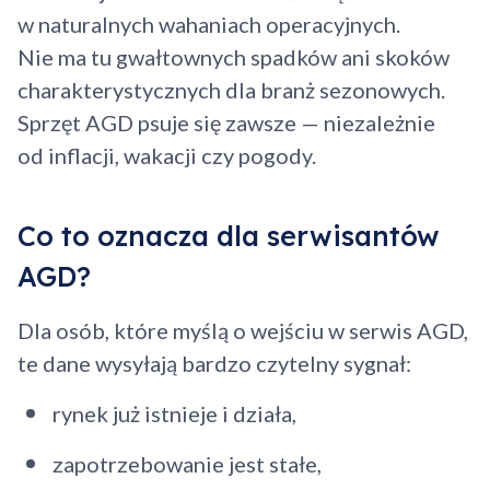
w naturalnych wahaniach operacyjnych.
Nie ma tu gwałtownych spadków ani skoków
charakterystycznych dla branż sezonowych.
Sprzęt AGD psuje się zawsze — niezależnie
od inflacji, wakacji czy pogody.
Co to oznacza dla serwisantów
AGD?
Dodano do koszyka
Dla osób, które myślą o wejściu w serwis AGD,
te dane wysyłają bardzo czytelny sygnał:
Przejdź do koszyka
rynek już istnieje i działa,
zapotrzebowanie jest stałe,
Kontynuuj zakupy