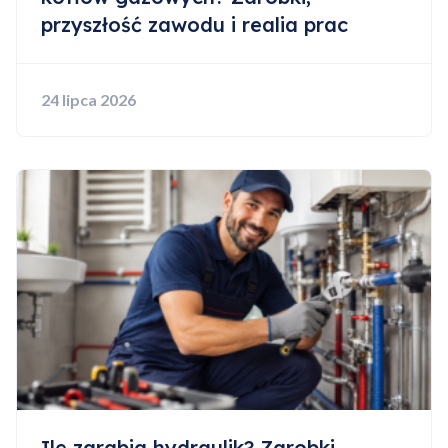
przyszłość zawodu i realia prac
24 lipca 2026
Ile zarabia hydraulik? Zarobki