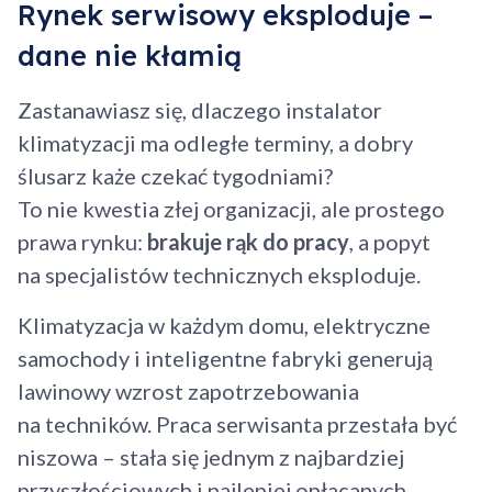
Rynek serwisowy eksploduje –
dane nie kłamią
Zastanawiasz się, dlaczego instalator
klimatyzacji ma odległe terminy, a dobry
ślusarz każe czekać tygodniami?
To nie kwestia złej organizacji, ale prostego
prawa rynku:
brakuje rąk do pracy
, a popyt
na specjalistów technicznych eksploduje.
Klimatyzacja w każdym domu, elektryczne
samochody i inteligentne fabryki generują
lawinowy wzrost zapotrzebowania
na techników. Praca serwisanta przestała być
niszowa – stała się jednym z najbardziej
przyszłościowych i najlepiej opłacanych