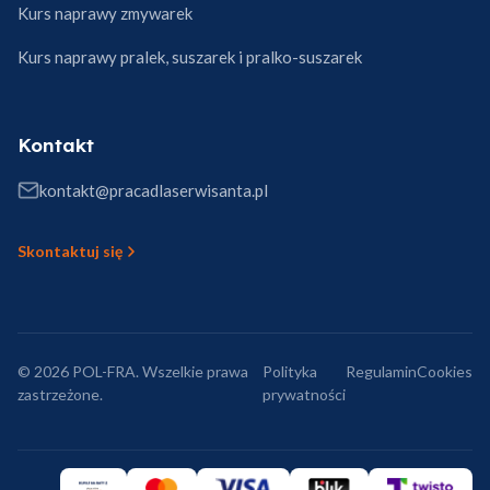
Kurs naprawy zmywarek
Kurs naprawy pralek, suszarek i pralko-suszarek
Kontakt
kontakt@pracadlaserwisanta.pl
Skontaktuj się
© 2026 POL-FRA. Wszelkie prawa
Polityka
Regulamin
Cookies
zastrzeżone.
prywatności