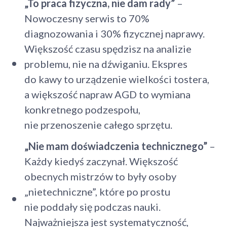
„To praca fizyczna, nie dam rady”
–
Nowoczesny serwis to 70%
diagnozowania i 30% fizycznej naprawy.
Większość czasu spędzisz na analizie
problemu, nie na dźwiganiu. Ekspres
do kawy to urządzenie wielkości tostera,
a większość napraw AGD to wymiana
konkretnego podzespołu,
nie przenoszenie całego sprzętu.
„Nie mam doświadczenia technicznego”
–
Każdy kiedyś zaczynał. Większość
obecnych mistrzów to były osoby
„nietechniczne”, które po prostu
nie poddały się podczas nauki.
Najważniejsza jest systematyczność,