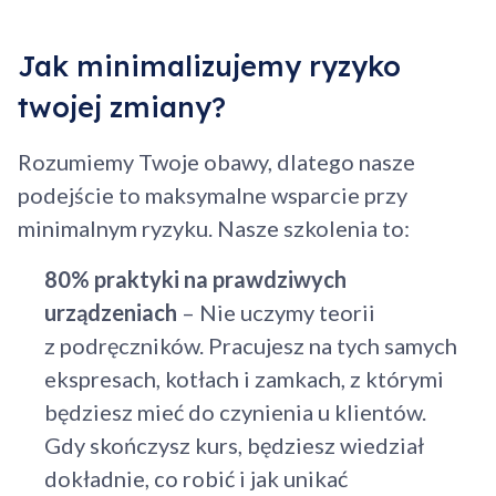
Jak minimalizujemy ryzyko
twojej zmiany?
Rozumiemy Twoje obawy, dlatego nasze
Dodano do koszyka
podejście to maksymalne wsparcie przy
minimalnym ryzyku. Nasze szkolenia to:
Przejdź do koszyka
80% praktyki na prawdziwych
urządzeniach
– Nie uczymy teorii
Kontynuuj zakupy
z podręczników. Pracujesz na tych samych
ekspresach, kotłach i zamkach, z którymi
będziesz mieć do czynienia u klientów.
Gdy skończysz kurs, będziesz wiedział
dokładnie, co robić i jak unikać