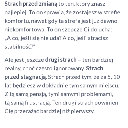
Strach przed zmianą
to ten, który znasz
najlepiej. To on sprawia, że zostajesz w strefie
komfortu, nawet gdy ta strefa jest już dawno
niekomfortowa. To on szepcze Ci do ucha:
„A co, jeśli się nie uda? A co, jeśli stracisz
stabilność?”
Ale jest jeszcze
drugi strach
– ten bardziej
realny, choć często ignorowany.
Strach
przed stagnacją.
Strach przed tym, że za 5, 10
lat będziesz w dokładnie tym samym miejscu.
Z tą samą pensją, tymi samymi problemami,
tą samą frustracją. Ten drugi strach powinien
Cię przerażać bardziej niż pierwszy.