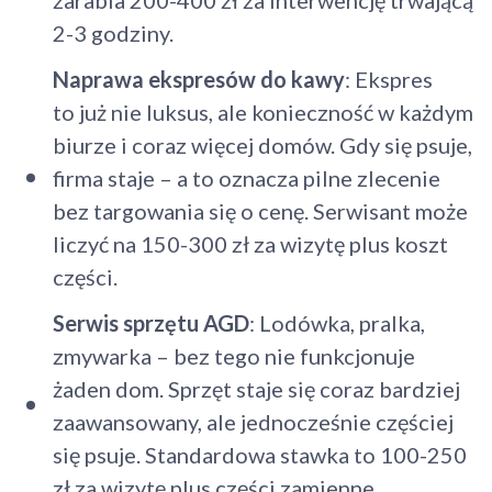
2-3 godziny.
Naprawa ekspresów do kawy
: Ekspres
to już nie luksus, ale konieczność w każdym
biurze i coraz więcej domów. Gdy się psuje,
firma staje – a to oznacza pilne zlecenie
bez targowania się o cenę. Serwisant może
liczyć na 150-300 zł za wizytę plus koszt
części.
Serwis sprzętu AGD
: Lodówka, pralka,
zmywarka – bez tego nie funkcjonuje
żaden dom. Sprzęt staje się coraz bardziej
zaawansowany, ale jednocześnie częściej
się psuje. Standardowa stawka to 100-250
zł za wizytę plus części zamienne.