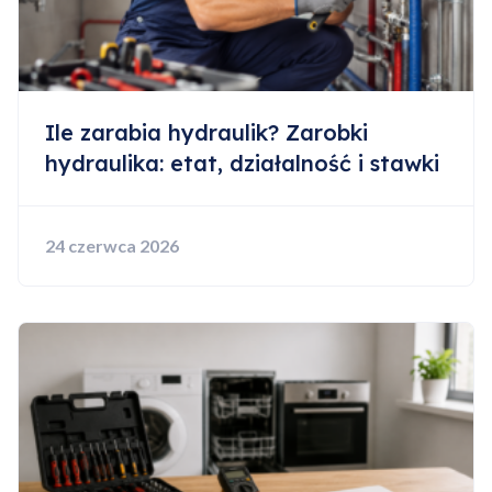
Ile zarabia hydraulik? Zarobki
hydraulika: etat, działalność i stawki
24 czerwca 2026