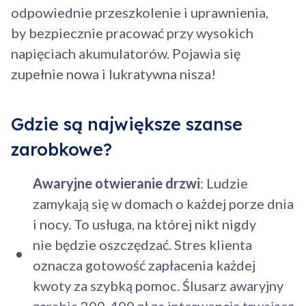
odpowiednie przeszkolenie i uprawnienia,
by bezpiecznie pracować przy wysokich
napięciach akumulatorów. Pojawia się
zupełnie nowa i lukratywna nisza!
Gdzie są największe szanse
zarobkowe?
Awaryjne otwieranie drzwi
: Ludzie
zamykają się w domach o każdej porze dnia
i nocy. To usługa, na której nikt nigdy
nie będzie oszczędzać. Stres klienta
oznacza gotowość zapłacenia każdej
kwoty za szybką pomoc. Ślusarz awaryjny
zarabia 200-400 zł za interwencję trwającą