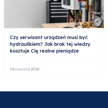
Czy serwisant urządzeń musi być
hydraulikiem? Jak brak tej wiedzy
kosztuje Cię realne pieniądze
18 czerwca 2026