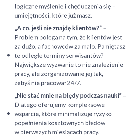
logiczne myślenie i chęć uczenia się –
umiejętności, które już masz.
„A co, jeśli nie znajdę klientów?”
–
Problem polega na tym, że klientów jest
za dużo, a fachowców za mało. Pamiętasz
te odległe terminy serwisantów?
Największe wyzwanie to nie znalezienie
pracy, ale zorganizowanie jej tak,
żebyś nie pracował 24/7.
„Nie stać mnie na błędy podczas nauki”
–
Dlatego oferujemy kompleksowe
wsparcie, które minimalizuje ryzyko
popełnienia kosztownych błędów
w pierwszych miesiącach pracy.