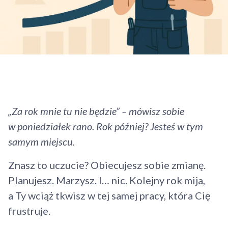
„Za rok mnie tu nie będzie” – mówisz sobie
w poniedziałek rano. Rok później? Jesteś w tym
samym miejscu.
Znasz to uczucie? Obiecujesz sobie zmianę.
Planujesz. Marzysz. I… nic. Kolejny rok mija,
a Ty wciąż tkwisz w tej samej pracy, która Cię
frustruje.