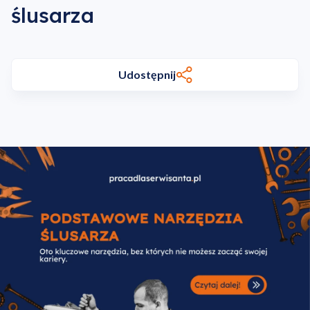
ślusarza
Udostępnij