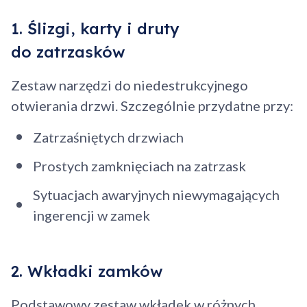
1. Ślizgi, karty i druty
Kontynuuj zakupy
do zatrzasków
Zestaw narzędzi do niedestrukcyjnego
otwierania drzwi. Szczególnie przydatne przy:
Zatrzaśniętych drzwiach
Prostych zamknięciach na zatrzask
Sytuacjach awaryjnych niewymagających
ingerencji w zamek
2. Wkładki zamków
Podstawowy zestaw wkładek w różnych