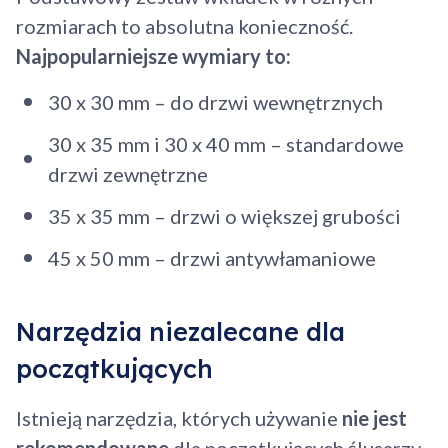
rozmiarach to absolutna konieczność.
Najpopularniejsze wymiary to:
30 x 30 mm – do drzwi wewnętrznych
30 x 35 mm i 30 x 40 mm – standardowe
drzwi zewnętrzne
35 x 35 mm – drzwi o większej grubości
45 x 50 mm – drzwi antywłamaniowe
Narzędzia niezalecane dla
początkujących
Istnieją narzędzia, których używanie
nie jest
rekomendowane
dla początkujących ślusarzy