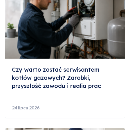
Czy warto zostać serwisantem
kotłów gazowych? Zarobki,
przyszłość zawodu i realia prac
24 lipca 2026