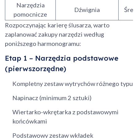
Narzędzia
Dźwignia
Śred
pomocnicze
Rozpoczynając karierę ślusarza, warto
zaplanować zakupy narzędzi według
poniższego harmonogramu:
Etap 1 – Narzędzia podstawowe
(pierwszorzędne)
Kompletny zestaw wytrychów różnego typu
Napinacz (minimum 2 sztuki)
Wiertarko-wkrętarka z podstawowymi
końcówkami
Podstawowy zestaw wkładek