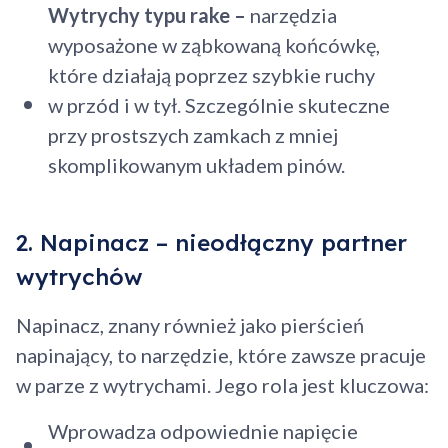
Wytrychy typu rake –
narzędzia
wyposażone w ząbkowaną końcówkę,
które działają poprzez szybkie ruchy
w przód i w tył. Szczególnie skuteczne
przy prostszych zamkach z mniej
skomplikowanym układem pinów.
2. Napinacz – nieodłączny partner
wytrychów
Napinacz, znany również jako pierścień
napinający, to narzędzie, które zawsze pracuje
w parze z wytrychami. Jego rola jest kluczowa:
Wprowadza odpowiednie napięcie