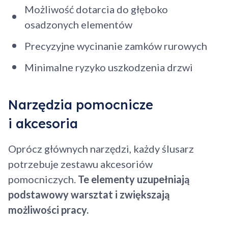
Możliwość dotarcia do głęboko
osadzonych elementów
Precyzyjne wycinanie zamków rurowych
Minimalne ryzyko uszkodzenia drzwi
Narzędzia pomocnicze
i akcesoria
Oprócz głównych narzędzi, każdy ślusarz
potrzebuje zestawu akcesoriów
pomocniczych.
Te elementy uzupełniają
Dodano do koszyka
podstawowy warsztat i zwiększają
możliwości pracy.
Przejdź do koszyka