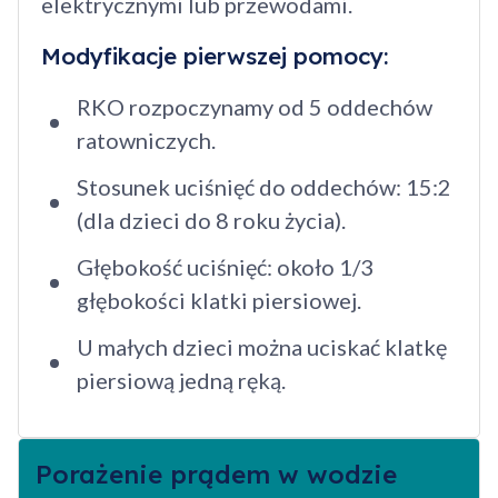
elektrycznymi lub przewodami.
Modyfikacje pierwszej pomocy:
RKO rozpoczynamy od 5 oddechów
ratowniczych.
Stosunek uciśnięć do oddechów: 15:2
(dla dzieci do 8 roku życia).
Głębokość uciśnięć: około 1/3
głębokości klatki piersiowej.
U małych dzieci można uciskać klatkę
piersiową jedną ręką.
Porażenie prądem w wodzie