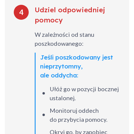
Udziel odpowiedniej
4
pomocy
W zależności od stanu
poszkodowanego:
Jeśli poszkodowany jest
nieprzytomny,
ale oddycha:
Ułóż go w pozycji bocznej
ustalonej.
Monitoruj oddech
do przybycia pomocy.
Okryj go, by zapobiec