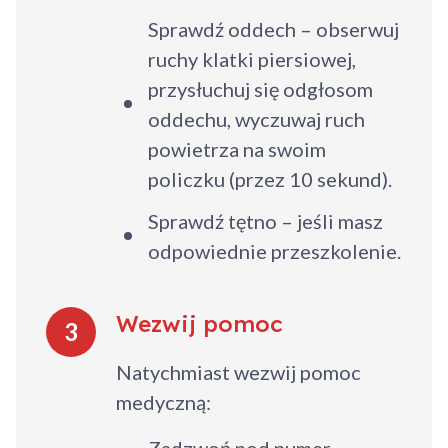
Sprawdź oddech – obserwuj
ruchy klatki piersiowej,
przysłuchuj się odgłosom
oddechu, wyczuwaj ruch
powietrza na swoim
policzku (przez 10 sekund).
Sprawdź tętno – jeśli masz
odpowiednie przeszkolenie.
Wezwij pomoc
3
Natychmiast wezwij pomoc
medyczną:
Zadzwoń pod numer