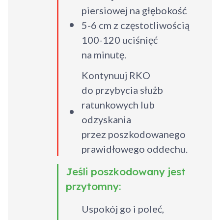
piersiowej na głębokość
5-6 cm z częstotliwością
100-120 uciśnięć
na minutę.
Kontynuuj RKO
do przybycia służb
ratunkowych lub
odzyskania
przez poszkodowanego
prawidłowego oddechu.
Jeśli poszkodowany jest
przytomny:
Uspokój go i poleć,