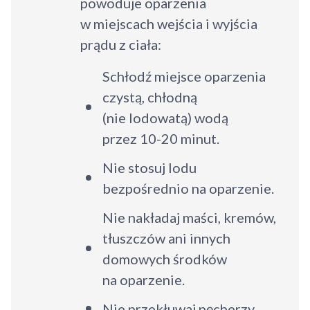
powoduje oparzenia
w miejscach wejścia i wyjścia
Kontynuuj zakupy
prądu z ciała:
Schłodź miejsce oparzenia
czystą, chłodną
(nie lodowatą) wodą
przez 10-20 minut.
Nie stosuj lodu
bezpośrednio na oparzenie.
Nie nakładaj maści, kremów,
tłuszczów ani innych
domowych środków
na oparzenie.
Nie przekłuwaj pęcherzy.