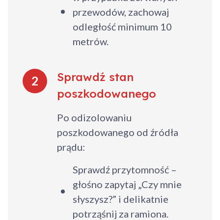
przewodów, zachowaj
odległość minimum 10
metrów.
Sprawdź stan
2
poszkodowanego
Po odizolowaniu
poszkodowanego od źródła
prądu:
Sprawdź przytomność –
głośno zapytaj „Czy mnie
słyszysz?” i delikatnie
potrząśnij za ramiona.