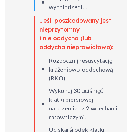
wychłodzeniu.
Jeśli poszkodowany jest
nieprzytomny
i nie oddycha (lub
oddycha nieprawidłowo):
Rozpocznij resuscytację
krążeniowo-oddechową
(RKO).
Wykonuj 30 uciśnięć
klatki piersiowej
na przemian z 2 wdechami
ratowniczymi.
Uciskaj środek klatki