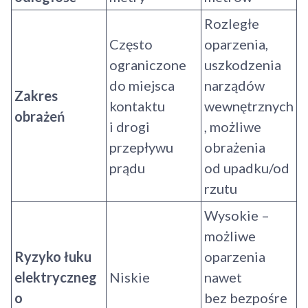
Rozległe
Często
oparzenia,
ograniczone
uszkodzenia
do miejsca
narządów
Zakres
kontaktu
wewnętrznych
obrażeń
i drogi
, możliwe
przepływu
obrażenia
prądu
od upadku/od
rzutu
Wysokie –
możliwe
Ryzyko łuku
oparzenia
elektryczneg
Niskie
nawet
o
bez bezpośre