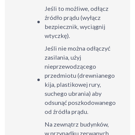
Jeśli to możliwe, odłącz
źródło prądu (wyłącz
bezpiecznik, wyciągnij
wtyczkę).
Jeśli nie można odłączyć
zasilania, użyj
nieprzewodzącego
przedmiotu (drewnianego
kija, plastikowej rury,
suchego ubrania) aby
odsunąć poszkodowanego
od źródła prądu.
Na zewnątrz budynków,
w przypadku zerwanych