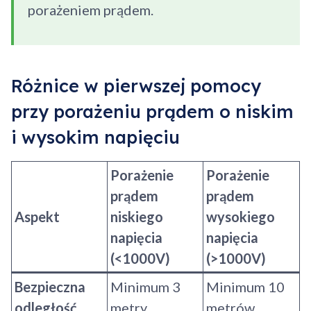
porażeniem prądem.
Różnice w pierwszej pomocy
przy porażeniu prądem o niskim
i wysokim napięciu
Porażenie
Porażenie
prądem
prądem
Aspekt
niskiego
wysokiego
napięcia
napięcia
(<1000V)
(>1000V)
Bezpieczna
Minimum 3
Minimum 10
odległość
metry
metrów