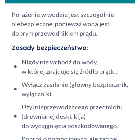
Porażenie w wodzie jest szczególnie
niebezpieczne, ponieważ woda jest
dobrym przewodnikiem prądu.
Zasady bezpieczeństwa:
Nigdy nie wchodź do wody,
w której znajduje się źródło prądu.
Wyłącz zasilanie (główny bezpiecznik,
wyłącznik).
Użyj nieprzewodzącego przedmiotu
(drewnianej deski, kija)
do wyciągnięcia poszkodowanego.
Poproś o pomoc innych, ale zadbaj