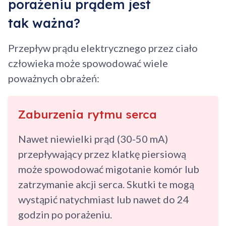
porażeniu prądem jest
tak ważna?
Przepływ prądu elektrycznego przez ciało
człowieka może spowodować wiele
poważnych obrażeń:
Zaburzenia rytmu serca
Nawet niewielki prąd (30-50 mA)
przepływający przez klatkę piersiową
może spowodować migotanie komór lub
zatrzymanie akcji serca. Skutki te mogą
wystąpić natychmiast lub nawet do 24
godzin po porażeniu.