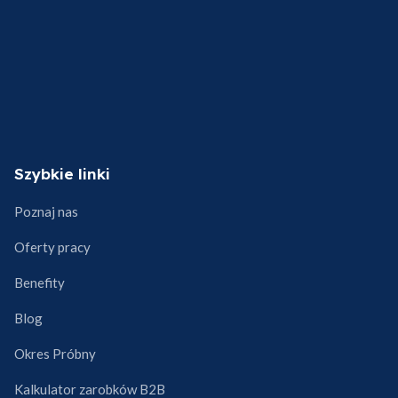
Kontynuuj zakupy
Szybkie linki
Poznaj nas
Oferty pracy
Benefity
Blog
Okres Próbny
Kalkulator zarobków B2B