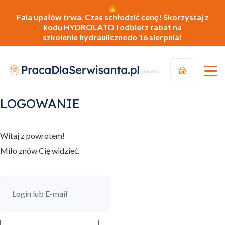
Fala upałów trwa. Czas schłodzić cenę! Skorzystaj z
kodu HYDROLATO i odbierz rabat na
szkolenie hydrauliczne
do 16 sierpnia!
LOGOWANIE
Witaj z powrotem!
Miło znów Cię widzieć.