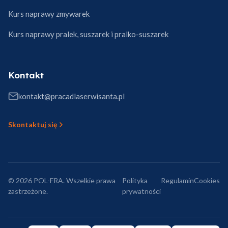
Kurs naprawy zmywarek
Kurs naprawy pralek, suszarek i pralko-suszarek
Kontakt
kontakt@pracadlaserwisanta.pl
Skontaktuj się
© 2026 POL-FRA. Wszelkie prawa
Polityka
Regulamin
Cookies
zastrzeżone.
prywatności