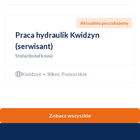
Aktualnie poszukujemy
Praca hydraulik Kwidzyn
(serwisant)
Stała/dodatkowa
Kwidzyn + 30km, Pomorskie
Zobacz wszystkie
Dodano do koszyka