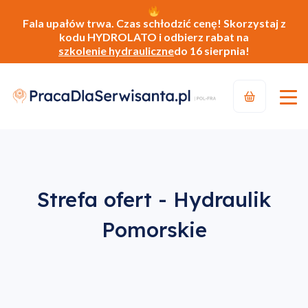
Fala upałów trwa. Czas schłodzić cenę! Skorzystaj z
kodu HYDROLATO i odbierz rabat na
szkolenie hydrauliczne
do 16 sierpnia!
Strefa ofert - Hydraulik
Pomorskie