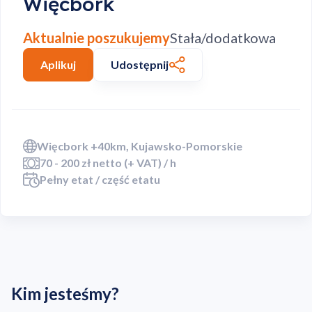
Więcbork
Aktualnie poszukujemy
Stała/dodatkowa
Aplikuj
Udostępnij
Więcbork +40km, Kujawsko-Pomorskie
70 - 200 zł netto (+ VAT) / h
Pełny etat / część etatu
Kim jesteśmy?