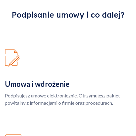
Podpisanie umowy i co dalej?
Kontynuuj zakupy
Umowa i wdrożenie
Podpisujesz umowę elektronicznie. Otrzymujesz pakiet
powitalny z informacjami o firmie oraz procedurach.