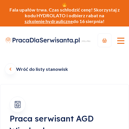
Fala upałów trwa. Czas schłodzić cenę! Skorzystaj z
kodu HYDROLATO i odbierz rabat na
szkolenie hydrauliczne
do 16 sierpnia!
Wróć do listy stanowisk
Praca serwisant AGD