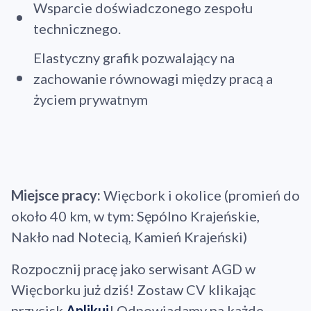
Wsparcie doświadczonego zespołu
technicznego.
Elastyczny grafik pozwalający na
zachowanie równowagi między pracą a
życiem prywatnym
Miejsce pracy:
Więcbork i okolice (promień do
około 40 km, w tym: Sępólno Krajeńskie,
Nakło nad Notecią, Kamień Krajeński)
Rozpocznij pracę jako serwisant AGD w
Więcborku już dziś! Zostaw CV klikając
przycisk
Aplikuj
! Odpowiadamy na każde