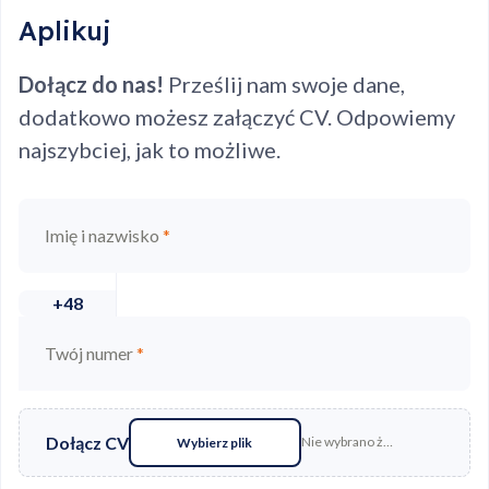
Aplikuj
Dołącz do nas!
Prześlij nam swoje dane,
dodatkowo możesz załączyć CV. Odpowiemy
najszybciej, jak to możliwe.
Imię i nazwisko
*
+48
Twój numer
*
Dołącz CV
Nie wybrano żadnego pliku
Wybierz plik