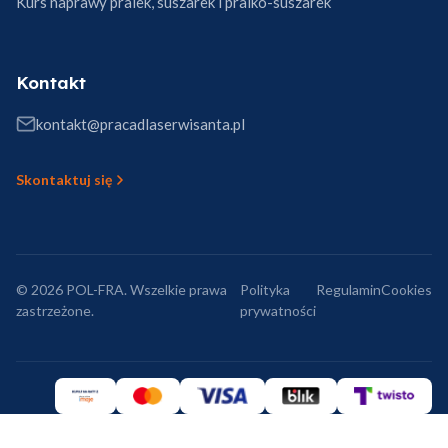
Kurs naprawy pralek, suszarek i pralko-suszarek
Kontakt
kontakt@pracadlaserwisanta.pl
Skontaktuj się
© 2026 POL-FRA. Wszelkie prawa
Polityka
Regulamin
Cookies
zastrzeżone.
prywatności