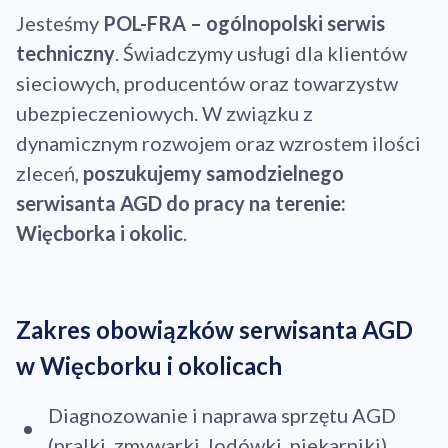
Jesteśmy
POL-FRA – ogólnopolski serwis
techniczny
. Świadczymy usługi dla klientów
sieciowych, producentów oraz towarzystw
ubezpieczeniowych. W związku z
dynamicznym rozwojem oraz wzrostem ilości
zleceń,
poszukujemy samodzielnego
serwisanta AGD do pracy na terenie:
Więcborka i okolic
.
Zakres obowiązków serwisanta AGD
w Więcborku i okolicach
Diagnozowanie i naprawa sprzętu AGD
(pralki, zmywarki, lodówki, piekarniki).