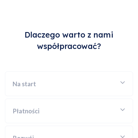
Dlaczego warto z nami
współpracować?
Na start
Płatności