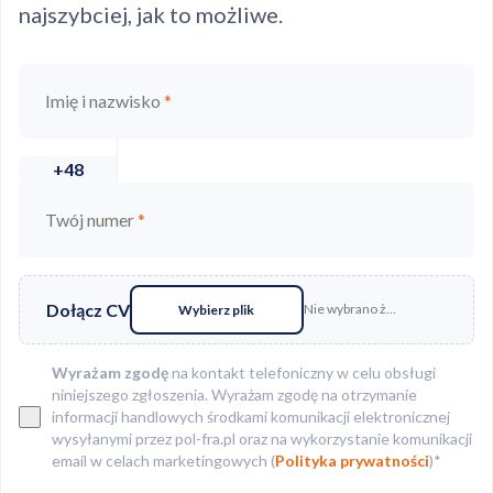
najszybciej, jak to możliwe.
Imię i nazwisko
*
+48
Twój numer
*
Dołącz CV
Nie wybrano żadnego pliku
Wybierz plik
Wyrażam zgodę
na kontakt telefoniczny w celu obsługi
niniejszego zgłoszenia. Wyrażam zgodę na otrzymanie
informacji handlowych środkami komunikacji elektronicznej
wysyłanymi przez pol-fra.pl oraz na wykorzystanie komunikacji
email w celach marketingowych (
Polityka prywatności
)*