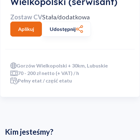
Wielkopolski (serwisant)
Zostaw CV
Stała/dodatkowa
Aplikuj
Udostępnij
Gorzów Wielkopolski + 30km, Lubuskie
70 - 200 zł netto (+ VAT) / h
Pełny etat / część etatu
Kim jesteśmy?