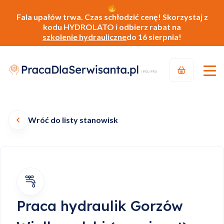
Fala upałów trwa. Czas schłodzić cenę! Skorzystaj z
kodu HYDROLATO i odbierz rabat na
szkolenie hydrauliczne
do 16 sierpnia!
Wróć do listy stanowisk
Praca hydraulik Gorzów