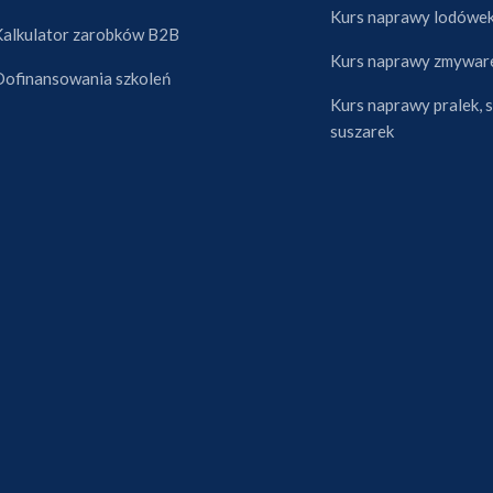
Kurs naprawy lodówe
Kalkulator zarobków B2B
Kurs naprawy zmywar
Dofinansowania szkoleń
Kurs naprawy pralek, s
suszarek