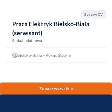
Zostaw CV
Praca Elektryk Bielsko-Biała
(serwisant)
Stała/dodatkowa
Bielsko-Biała + 40km, Śląskie
Zobacz wszystkie