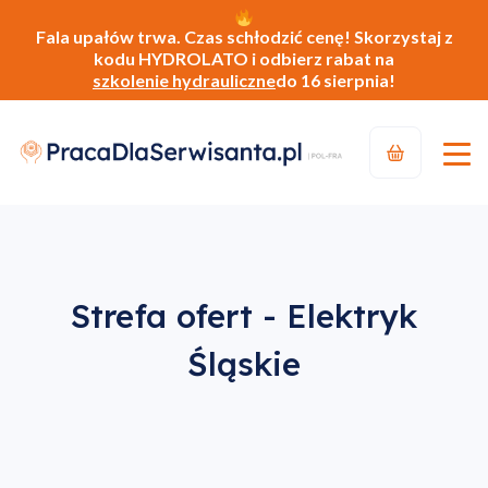
Fala upałów trwa. Czas schłodzić cenę! Skorzystaj z
kodu HYDROLATO i odbierz rabat na
szkolenie hydrauliczne
do 16 sierpnia!
Strefa ofert - Elektryk
Śląskie