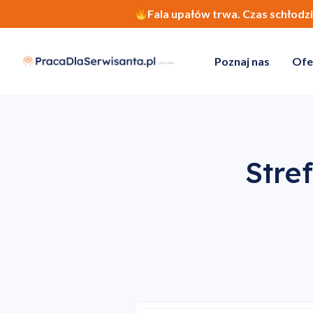
Fala upałów trwa. Czas schłodz
Poznaj nas
Ofe
Stref