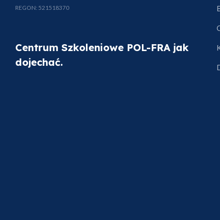
REGON: 521518370
Centrum Szkoleniowe POL-FRA jak
dojechać.